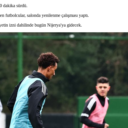
0 dakika sürdü.
n futbolcular, salonda yenilenme çalışması yaptı.
etin izni dahilinde bugün Nijerya'ya gidecek.