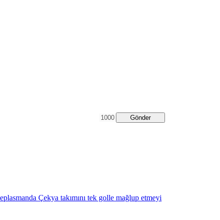
Gönder
eplasmanda Çekya takımını tek golle mağlup etmeyi