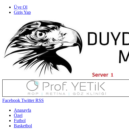
Üye Ol
Giriş Yap
Facebook
Twitter
RSS
Anasayfa
Özel
Futbol
Basketbol