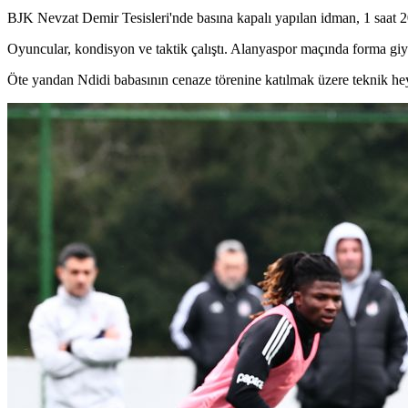
BJK Nevzat Demir Tesisleri'nde basına kapalı yapılan idman, 1 saat 2
Oyuncular, kondisyon ve taktik çalıştı. Alanyaspor maçında forma giye
Öte yandan Ndidi babasının cenaze törenine katılmak üzere teknik hey