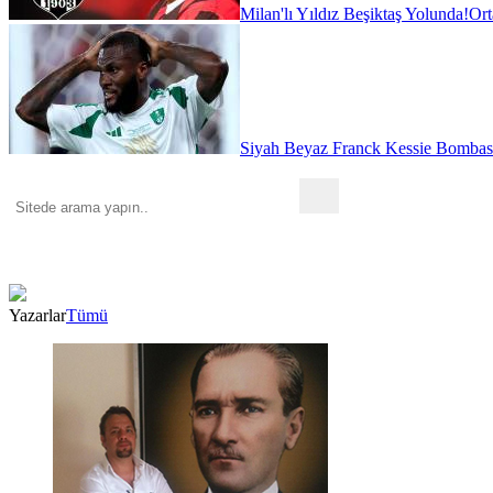
Milan'lı Yıldız Beşiktaş Yolunda!
Ort
Siyah Beyaz Franck Kessie Bombas
Yazarlar
Tümü