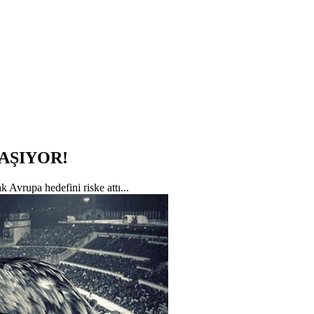
AŞIYOR!
Avrupa hedefini riske attı...