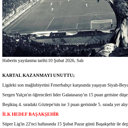
Haberin yayılanma tarihi:
10 Şubat 2026, Salı
KARTAL KAZANMAYI UNUTTU;
Ligdeki son mağlubiyetini Fenerbahçe karşısında yaşayan Siyah-Beyazlı
Sergen Yalçın'ın öğrencileri lider Galatasaray'ın 15 puan gerisine düşe
Beşiktaş 4. sıradaki Göztepe'nin ise 3 puan gerisinde 5. sırada yer alıy
İLK HEDEF BAŞAKŞEHİR
Süper Lig'in 22'nci haftasında 15 Şubat Pazar günü Başakşehir ile dep