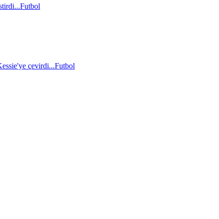
irdi...
Futbol
essie'ye çevirdi...
Futbol