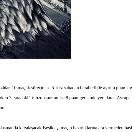
lar, 10 maçlık süreçte ise 5. kez sahadan beraberlikle ayrılıp puan kay
rken 3. sıradaki Trabzonspor'un ise 8 puan gerisinde yer alarak Avrupa Lig
or.
lasmanda karşılaşacak Beşiktaş, maçın hazırlıklarına ara vermeden başl