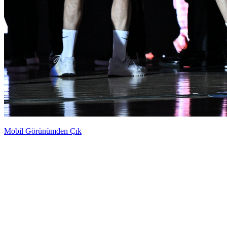
Mobil Görünümden Çık