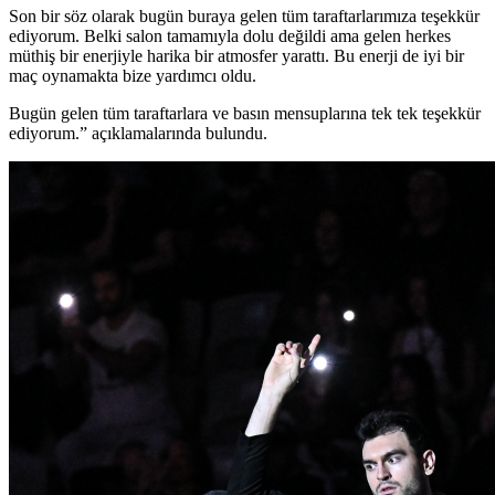
Son bir söz olarak bugün buraya gelen tüm taraftarlarımıza teşekkür
ediyorum. Belki salon tamamıyla dolu değildi ama gelen herkes
müthiş bir enerjiyle harika bir atmosfer yarattı. Bu enerji de iyi bir
maç oynamakta bize yardımcı oldu.
Bugün gelen tüm taraftarlara ve basın mensuplarına tek tek teşekkür
ediyorum.” açıklamalarında bulundu.