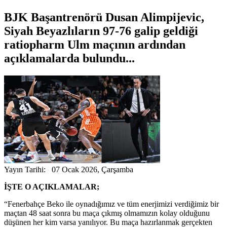
BJK Başantrenörü Dusan Alimpijevic,
Siyah Beyazlıların 97-76 galip geldiği
ratiopharm Ulm maçının ardından
açıklamalarda bulundu...
Yayın Tarihi: 07 Ocak 2026, Çarşamba
İŞTE O AÇIKLAMALAR;
“Fenerbahçe Beko ile oynadığımız ve tüm enerjimizi verdiğimiz bir
maçtan 48 saat sonra bu maça çıkmış olmamızın kolay olduğunu
düşünen her kim varsa yanılıyor. Bu maça hazırlanmak gerçekten