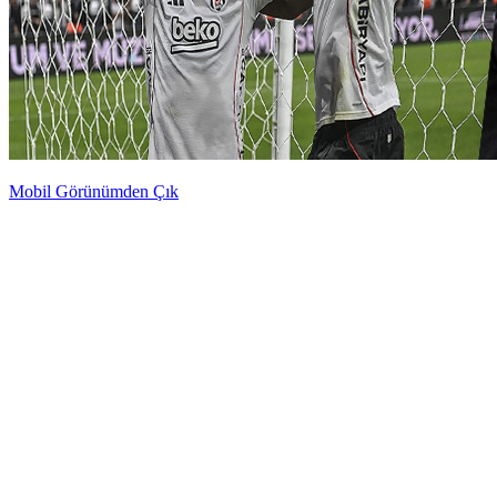
Mobil Görünümden Çık