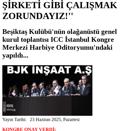
ŞİRKETİ GİBİ ÇALIŞMAK
ZORUNDAYIZ!''
Beşiktaş Kulübü'nün olağanüstü genel
kurul toplantısı ICC İstanbul Kongre
Merkezi Harbiye Oditoryumu'ndaki
yapıldı...
Yayın Tarihi: 23 Haziran 2025, Pazartesi
KONGRE ONAY VERDİ;