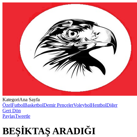
Kategori
Ana Sayfa
Özel
Futbol
Basketbol
Demir Pençeler
Voleybol
Hentbol
Diğer
Geri Dön
Paylaş
Tweetle
BEŞİKTAŞ ARADIĞI