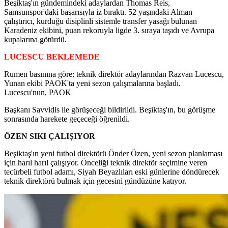
Beşiktaş'ın gündemindeki adaylardan Thomas Reis,
Samsunspor'daki başarısıyla iz bıraktı. 52 yaşındaki Alman
çalıştırıcı, kurduğu disiplinli sistemle transfer yasağı bulunan
Karadeniz ekibini, puan rekoruyla ligde 3. sıraya taşıdı ve Avrupa
kupalarına götürdü.
LUCESCU BEKLEMEDE
Rumen basınına göre; teknik direktör adaylarından Razvan Lucescu,
Yunan ekibi PAOK'ta yeni sezon çalışmalarına başladı.
Lucescu'nun, PAOK
Başkanı Savvidis ile görüşeceği bildirildi. Beşiktaş'ın, bu görüşme
sonrasında harekete geçeceği öğrenildi.
ÖZEN SIKI ÇALIŞIYOR
Beşiktaş'ın yeni futbol direktörü Önder Özen, yeni sezon planlaması
için harıl harıl çalışıyor. Önceliği teknik direktör seçimine veren
tecürbeli futbol adamı, Siyah Beyazlıları eski günlerine döndürecek
teknik direktörü bulmak için gecesini gündüzüne katıyor.