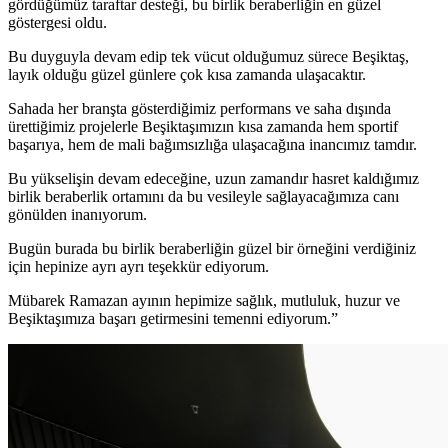
gördüğümüz taraftar desteği, bu birlik beraberliğin en güzel
göstergesi oldu.
Bu duyguyla devam edip tek vücut olduğumuz sürece Beşiktaş,
layık olduğu güzel günlere çok kısa zamanda ulaşacaktır.
Sahada her branşta gösterdiğimiz performans ve saha dışında
ürettiğimiz projelerle Beşiktaşımızın kısa zamanda hem sportif
başarıya, hem de mali bağımsızlığa ulaşacağına inancımız tamdır.
Bu yükselişin devam edeceğine, uzun zamandır hasret kaldığımız
birlik beraberlik ortamını da bu vesileyle sağlayacağımıza canı
gönülden inanıyorum.
Bugün burada bu birlik beraberliğin güzel bir örneğini verdiğiniz
için hepinize ayrı ayrı teşekkür ediyorum.
Mübarek Ramazan ayının hepimize sağlık, mutluluk, huzur ve
Beşiktaşımıza başarı getirmesini temenni ediyorum.”