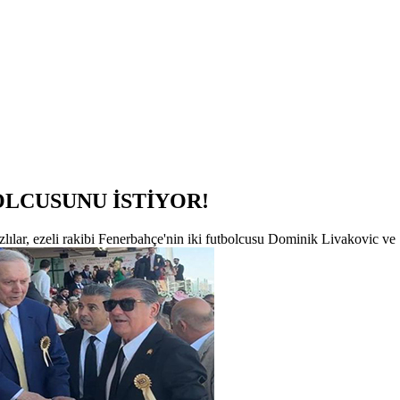
OLCUSUNU İSTİYOR!
ılar, ezeli rakibi Fenerbahçe'nin iki futbolcusu Dominik Livakovic ve 