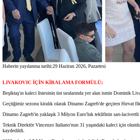
Haberin yayılanma tarihi:
29 Haziran 2026, Pazartesi
LIVAKOVIC İÇİN KİRALAMA FORMÜLÜ;
Beşiktaş'ın kaleci listesinin üst sıralarında yer alan ismin Dominik Liv
Geçtiğimiz sezonu kiralık olarak Dinamo Zagreb'de geçiren Hırvat fi
Dinamo Zagreb'in yaklaşık 3 Milyon Euro'luk teklifinin sarı-lacivertli 
Teknik Direktör Vincenzo Italiano'nun 31 yaşındaki kaleci için olumlu
kaydedildi.