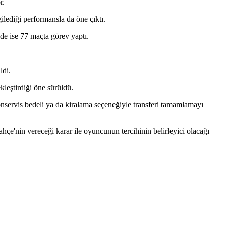
r.
lediği performansla da öne çıktı.
de ise 77 maçta görev yaptı.
ldi.
kleştirdiği öne sürüldü.
onservis bedeli ya da kiralama seçeneğiyle transferi tamamlamayı
çe'nin vereceği karar ile oyuncunun tercihinin belirleyici olacağı