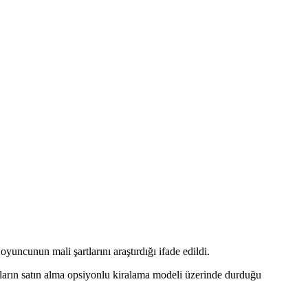
yuncunun mali şartlarını araştırdığı ifade edildi.
lıların satın alma opsiyonlu kiralama modeli üzerinde durduğu