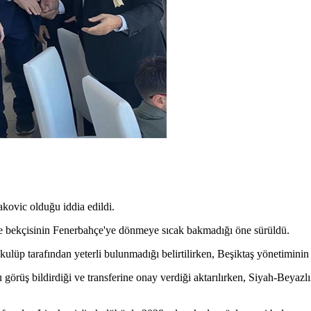
akovic olduğu iddia edildi.
le bekçisinin Fenerbahçe'ye dönmeye sıcak bakmadığı öne sürüldü.
kulüp tarafından yeterli bulunmadığı belirtilirken, Beşiktaş yönetiminin o
 görüş bildirdiği ve transferine onay verdiği aktarılırken, Siyah-Beyaz