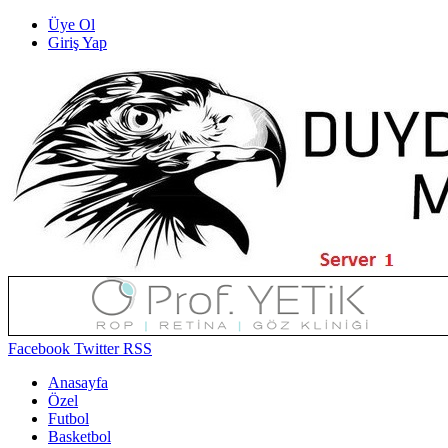
Üye Ol
Giriş Yap
Facebook
Twitter
RSS
Anasayfa
Özel
Futbol
Basketbol