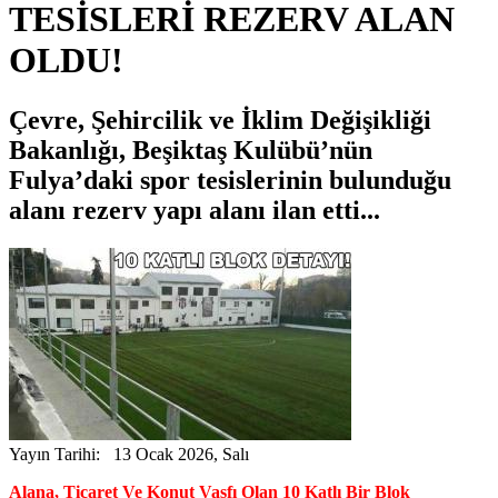
TESİSLERİ REZERV ALAN
OLDU!
Çevre, Şehircilik ve İklim Değişikliği
Bakanlığı, Beşiktaş Kulübü’nün
Fulya’daki spor tesislerinin bulunduğu
alanı rezerv yapı alanı ilan etti...
Yayın Tarihi: 13 Ocak 2026, Salı
Alana, Ticaret Ve Konut Vasfı Olan 10 Katlı Bir Blok