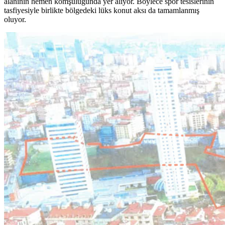
alanının hemen komşuluğunda yer alıyor. Böylece spor tesislerinin
tasfiyesiyle birlikte bölgedeki lüks konut aksı da tamamlanmış
oluyor.