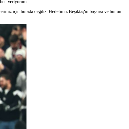
ı ben veriyorum.
erimiz için burada değiliz. Hedefimiz Beşiktaş'ın başarısı ve bunun