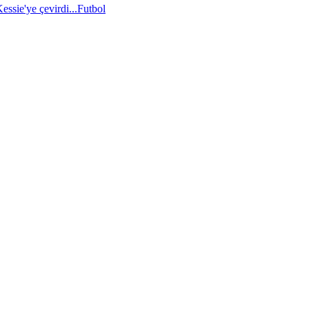
essie'ye çevirdi...
Futbol