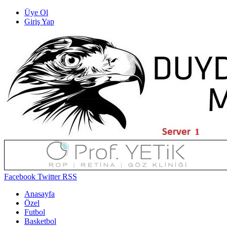
Üye Ol
Giriş Yap
Facebook
Twitter
RSS
Anasayfa
Özel
Futbol
Basketbol