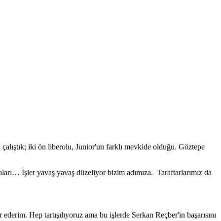
çalıştık; iki ön liberolu, Junior'un farklı mevkide olduğu. Göztepe
aları… İşler yavaş yavaş düzeliyor bizim adımıza. Taraftarlarımız da
ederim. Hep tartışılıyoruz ama bu işlerde Serkan Reçber'in başarısını