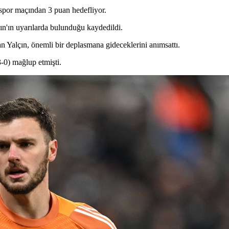
spor maçından 3 puan hedefliyor.
ın'ın uyarılarda bulunduğu kaydedildi.
n Yalçın, önemli bir deplasmana gideceklerini anımsattı.
-0) mağlup etmişti.