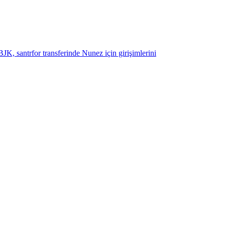
K, santrfor transferinde Nunez için girişimlerini