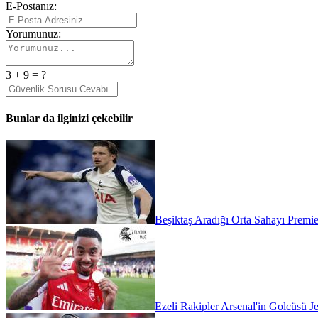
E-Postanız:
Yorumunuz:
3 + 9 = ?
Bunlar da ilginizi çekebilir
Beşiktaş Aradığı Orta Sahayı Premie
Ezeli Rakipler Arsenal'in Golcüsü Je