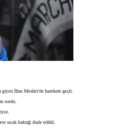
 giyen İllan Meslier'de harekete geçti.
nı sordu.
iyor.
re sıcak baktığı ifade edildi.