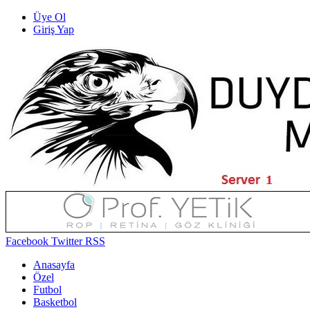
Üye Ol
Giriş Yap
Facebook
Twitter
RSS
Anasayfa
Özel
Futbol
Basketbol