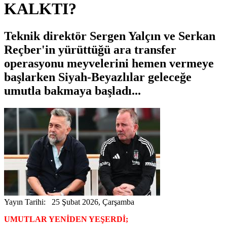
KALKTI?
Teknik direktör Sergen Yalçın ve Serkan
Reçber'in yürüttüğü ara transfer
operasyonu meyvelerini hemen vermeye
başlarken Siyah-Beyazlılar geleceğe
umutla bakmaya başladı...
Yayın Tarihi: 25 Şubat 2026, Çarşamba
UMUTLAR YENİDEN YEŞERDİ;