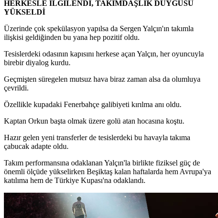
HERKESLE İLGİLENDİ, TAKIMDAŞLIK DUYGUSU
YÜKSELDİ
Üzerinde çok spekülasyon yapılsa da Sergen Yalçın'ın takımla
ilişkisi geldiğinden bu yana hep pozitif oldu.
Tesislerdeki odasının kapısını herkese açan Yalçın, her oyuncuyla
birebir diyalog kurdu.
Geçmişten süregelen mutsuz hava biraz zaman alsa da olumluya
çevrildi.
Özellikle kupadaki Fenerbahçe galibiyeti kırılma anı oldu.
Kaptan Orkun başta olmak üzere golü atan hocasına koştu.
Hazır gelen yeni transferler de tesislerdeki bu havayla takıma
çabucak adapte oldu.
Takım performansına odaklanan Yalçın'la birlikte fiziksel güç de
önemli ölçüde yükselirken Beşiktaş kalan haftalarda hem Avrupa'ya
katılıma hem de Türkiye Kupası'na odaklandı.