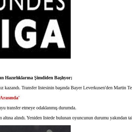
un Hazırlıklarına Şimdiden Başlıyor;
ız kazandı. Transfer listesinin başında Bayer Leverkusen'den Martin Ter
 Arasında'
cuyu transfer etmeye odaklanmış durumda.
altına alındı. Yeniden listede bulunan oyuncunun durumu yakından tak