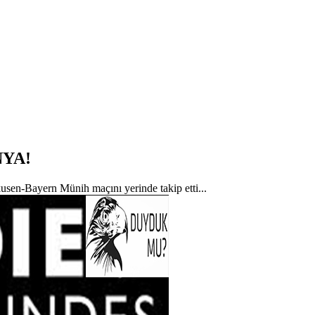
NYA!
sen-Bayern Münih maçını yerinde takip etti...