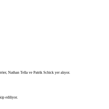
rier, Nathan Tella ve Patrik Schick yer alıyor.
ip ediliyor.