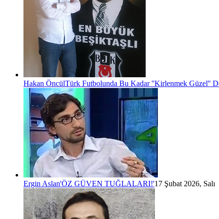
Hakan Öncül
Türk Futbolunda Bu Kadar ''Kirlenmek Güzel'' D
Ergin Aslan
'ÖZ GÜVEN TUĞLALARI!'
17 Şubat 2026, Salı