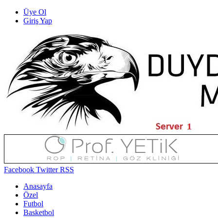
Üye Ol
Giriş Yap
Facebook
Twitter
RSS
Anasayfa
Özel
Futbol
Basketbol