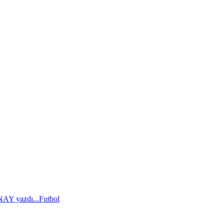
AY yazdı...
Futbol