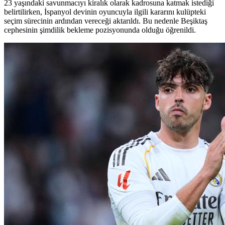
23 yaşındaki savunmacıyı kiralık olarak kadrosuna katmak istediği
belirtilirken, İspanyol devinin oyuncuyla ilgili kararını kulüpteki
seçim sürecinin ardından vereceği aktarıldı. Bu nedenle Beşiktaş
cephesinin şimdilik bekleme pozisyonunda olduğu öğrenildi.