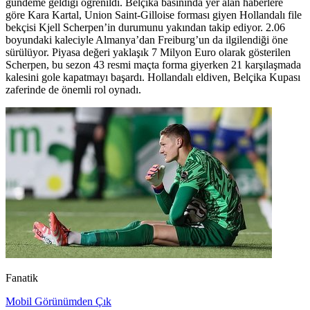
gündeme geldiği öğrenildi. Belçika basınında yer alan haberlere
göre Kara Kartal, Union Saint-Gilloise forması giyen Hollandalı file
bekçisi Kjell Scherpen’in durumunu yakından takip ediyor. 2.06
boyundaki kaleciyle Almanya’dan Freiburg’un da ilgilendiği öne
sürülüyor. Piyasa değeri yaklaşık 7 Milyon Euro olarak gösterilen
Scherpen, bu sezon 43 resmi maçta forma giyerken 21 karşılaşmada
kalesini gole kapatmayı başardı. Hollandalı eldiven, Belçika Kupası
zaferinde de önemli rol oynadı.
Fanatik
Mobil Görünümden Çık