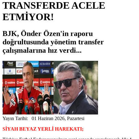
TRANSFERDE ACELE
ETMİYOR!
BJK, Önder Özen'in raporu
doğrultusunda yönetim transfer
çalışmalarına hız verdi...
Yayın Tarihi: 01 Haziran 2026, Pazartesi
SİYAH BEYAZ YERLİ HAREKATI;