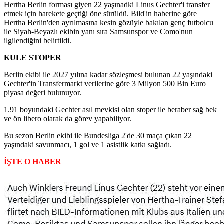
Hertha Berlin forması giyen 22 yaşınadki Linus Gechter'i transfer
etmek için harekete geçtiği öne sürüldü. Bild'in haberine göre
Hertha Berlin'den ayrılmasına kesin gözüyle bakılan genç futbolcu
ile Siyah-Beyazlı ekibin yanı sıra Samsunspor ve Como'nun
ilgilendiğini belirtildi.
KULE STOPER
Berlin ekibi ile 2027 yılına kadar sözleşmesi bulunan 22 yaşındaki
Gechter'in Transfermarkt verilerine göre 3 Milyon 500 Bin Euro
piyasa değeri bulunuyor.
1.91 boyundaki Gechter asıl mevkisi olan stoper ile beraber sağ bek
ve ön libero olarak da görev yapabiliyor.
Bu sezon Berlin ekibi ile Bundesliga 2'de 30 maça çıkan 22
yaşındaki savunmacı, 1 gol ve 1 asistlik katkı sağladı.
İŞTE O HABER