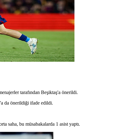
najerler tarafından Beşiktaş'a önerildi.
da önerildiği ifade edildi.
rta saha, bu müsabakalarda 1 asist yaptı.