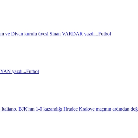
im ve Divan kurulu üyesi Sinan VARDAR yazdı...
Futbol
AN yazdı...
Futbol
 Italiano, BJK'nın 1-0 kazandığı Hradec Kralove maçının ardından değ