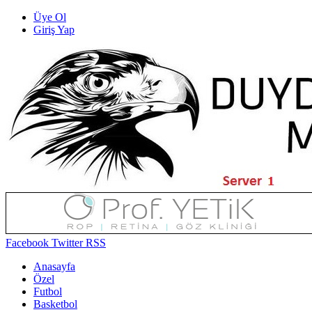
Üye Ol
Giriş Yap
Facebook
Twitter
RSS
Anasayfa
Özel
Futbol
Basketbol