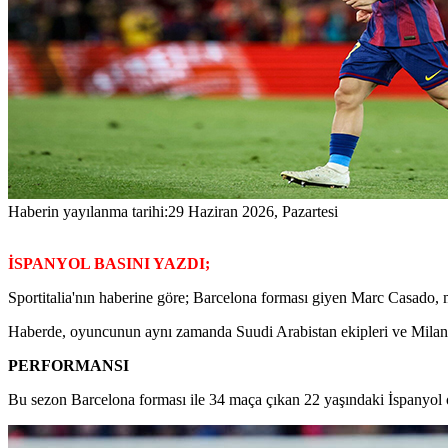
Haberin yayılanma tarihi:
29 Haziran 2026, Pazartesi
İSPANYOL BASINI YAZDI;
Sportitalia'nın haberine göre; Barcelona forması giyen Marc Casado, me
Haberde, oyuncunun aynı zamanda Suudi Arabistan ekipleri ve Milan'a 
PERFORMANSI
Bu sezon Barcelona forması ile 34 maça çıkan 22 yaşındaki İspanyol o