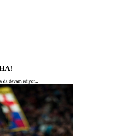
HA!
na da devam ediyor...