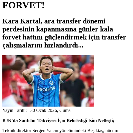
FORVET!
Kara Kartal, ara transfer dönemi
perdesinin kapanmasına günler kala
forvet hattını güçlendirmek için transfer
çalışmalarını hızlandırdı...
Yayın Tarihi: 30 Ocak 2026, Cuma
BJK'da Santrfor Takviyesi İçin Belirlediği İsim Netleşti;
Teknik direktör Sergen Yalçın yönetimindeki Beşiktaş, hücum