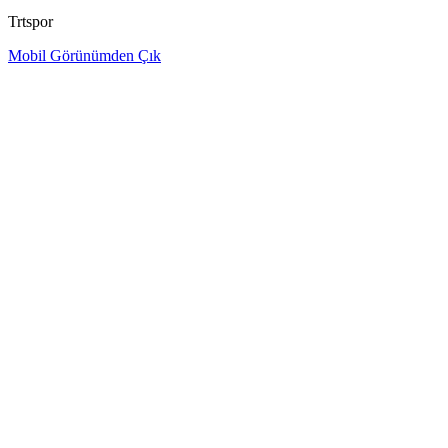
Trtspor
Mobil Görünümden Çık