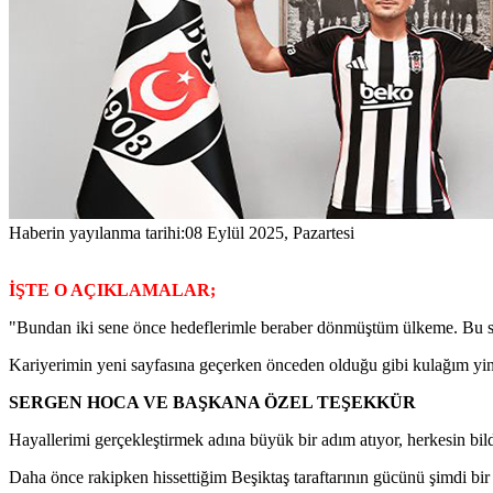
Haberin yayılanma tarihi:
08 Eylül 2025, Pazartesi
İŞTE O AÇIKLAMALAR;
"Bundan iki sene önce hedeflerimle beraber dönmüştüm ülkeme. Bu sü
Kariyerimin yeni sayfasına geçerken önceden olduğu gibi kulağım yin
SERGEN HOCA VE BAŞKANA ÖZEL TEŞEKKÜR
Hayallerimi gerçekleştirmek adına büyük bir adım atıyor, herkesin bil
Daha önce rakipken hissettiğim Beşiktaş taraftarının gücünü şimdi bir