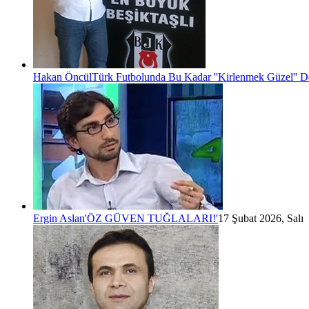
Hakan Öncül
Türk Futbolunda Bu Kadar ''Kirlenmek Güzel'' D
Ergin Aslan
'ÖZ GÜVEN TUĞLALARI!'
17 Şubat 2026, Salı