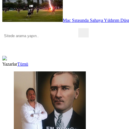
Maç Sırasında Sahaya Yıldırım Düşm
Yazarlar
Tümü