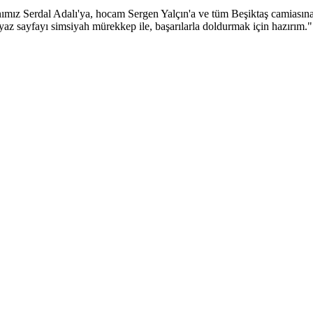
ımız Serdal Adalı'ya, hocam Sergen Yalçın'a ve tüm Beşiktaş camiasına
yaz sayfayı simsiyah mürekkep ile, başarılarla doldurmak için hazırım.