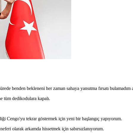
rede benden bekleneni her zaman sahaya yansıtma fırsatı bulamadım a
e tüm dedikodulara kapalı.
diği Cengo'yu tekrar göstermek için yeni bir başlangıç yapıyorum.
 neferi olarak arkamda hissetmek için sabırsızlanıyorum.