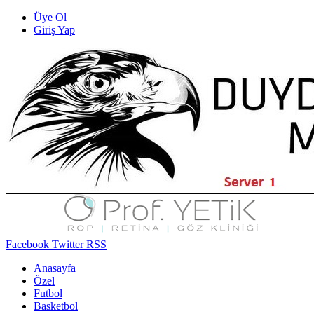
Üye Ol
Giriş Yap
Facebook
Twitter
RSS
Anasayfa
Özel
Futbol
Basketbol