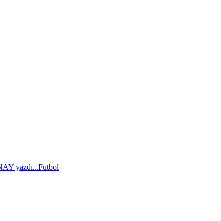
AY yazdı...
Futbol