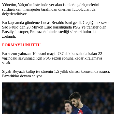
Yönetim, Yalçın’ın listesinde yer alan isimlerle görüşmelerini
sürdürürken, menajerler tarafından önerilen futbolcuları da
değerlendiriyor.
Bu kapsamda gündeme Lucas Beraldo ismi geldi. Geçtiğimiz sezon
Sao Paulo’dan 20 Milyon Euro karşılığında PSG’ye transfer olan
Brezilyalı stoper, Fransız ekibinde istediği süreleri bulmakta
zorlandı.
FORMAYI UNUTTU
Bu sezon yalnızca 10 resmi maçta 737 dakika sahada kalan 22
yaşındaki savunmacı için PSG sezon sonuna kadar kiralamaya
sıcak.
Siyah-Beyazlı kulüp ise sürenin 1.5 yıllık olması konusunda ısrarcı.
Pazarlıklar devam ediyor.