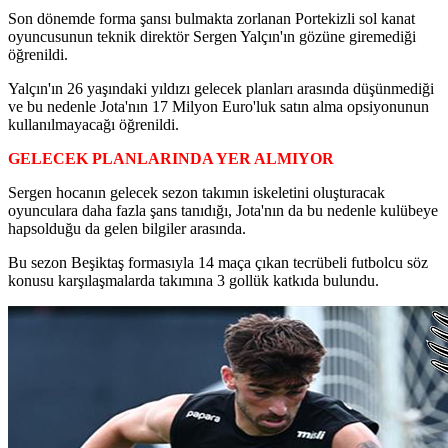
Son dönemde forma şansı bulmakta zorlanan Portekizli sol kanat
oyuncusunun teknik direktör Sergen Yalçın'ın gözüne giremediği
öğrenildi.
Yalçın'ın 26 yaşındaki yıldızı gelecek planları arasında düşünmediği
ve bu nedenle Jota'nın 17 Milyon Euro'luk satın alma opsiyonunun
kullanılmayacağı öğrenildi.
GELECEK PLANLARINDA YER ALMIYOR
Sergen hocanın gelecek sezon takımın iskeletini oluşturacak
oyunculara daha fazla şans tanıdığı, Jota'nın da bu nedenle kulübeye
hapsolduğu da gelen bilgiler arasında.
Bu sezon Beşiktaş formasıyla 14 maça çıkan tecrübeli futbolcu söz
konusu karşılaşmalarda takımına 3 gollük katkıda bulundu.