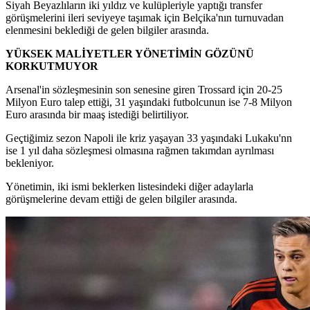
Siyah Beyazlıların iki yıldız ve kulüpleriyle yaptığı transfer
görüşmelerini ileri seviyeye taşımak için Belçika'nın turnuvadan
elenmesini beklediği de gelen bilgiler arasında.
YÜKSEK MALİYETLER YÖNETİMİN GÖZÜNÜ
KORKUTMUYOR
Arsenal'in sözleşmesinin son senesine giren Trossard için 20-25
Milyon Euro talep ettiği, 31 yaşındaki futbolcunun ise 7-8 Milyon
Euro arasında bir maaş istediği belirtiliyor.
Geçtiğimiz sezon Napoli ile kriz yaşayan 33 yaşındaki Lukaku'nn
ise 1 yıl daha sözleşmesi olmasına rağmen takımdan ayrılması
bekleniyor.
Yönetimin, iki ismi beklerken listesindeki diğer adaylarla
görüşmelerine devam ettiği de gelen bilgiler arasında.