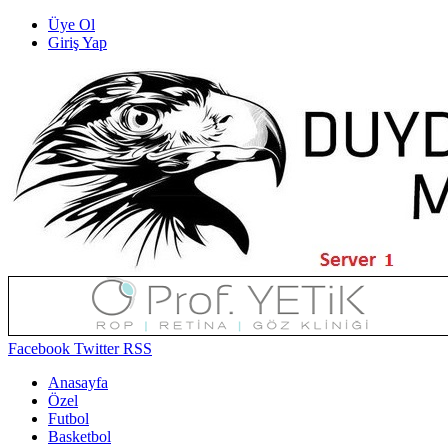
Üye Ol
Giriş Yap
Facebook
Twitter
RSS
Anasayfa
Özel
Futbol
Basketbol