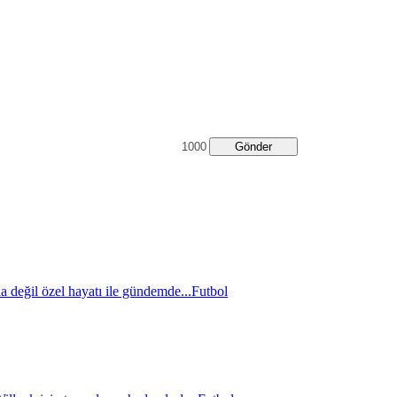
Gönder
a değil özel hayatı ile gündemde...
Futbol