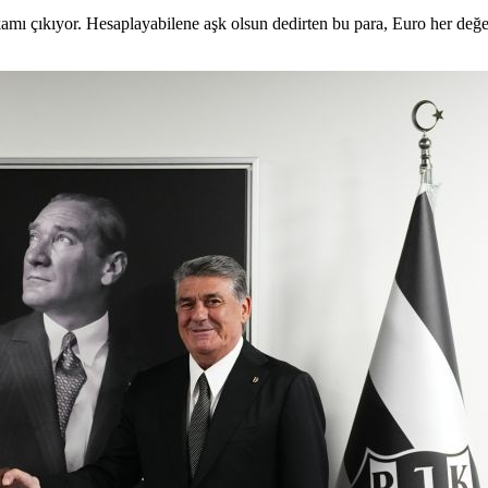
amı çıkıyor. Hesaplayabilene aşk olsun dedirten bu para, Euro her değe