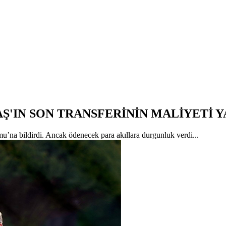
Ş'IN SON TRANSFERİNİN MALİYETİ Y
na bildirdi. Ancak ödenecek para akıllara durgunluk verdi...