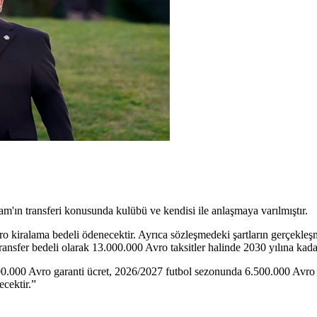
n transferi konusunda kulübü ve kendisi ile anlaşmaya varılmıştır.
 kiralama bedeli ödenecektir. Ayrıca sözleşmedeki şartların gerçekle
fer bedeli olarak 13.000.000 Avro taksitler halinde 2030 yılına kada
0.000 Avro garanti ücret, 2026/2027 futbol sezonunda 6.500.000 Avro 
cektir.”