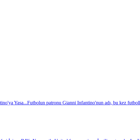
ino'ya Yasa...
Futbolun patronu Gianni Infantino'nun adı, bu kez futboll