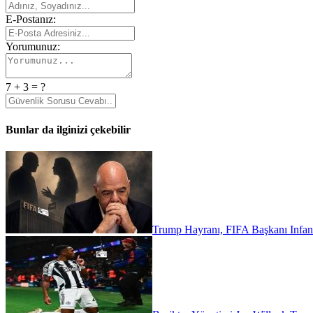
E-Postanız:
Yorumunuz:
7 + 3 = ?
Bunlar da ilginizi çekebilir
Trump Hayranı, FIFA Başkanı Infant