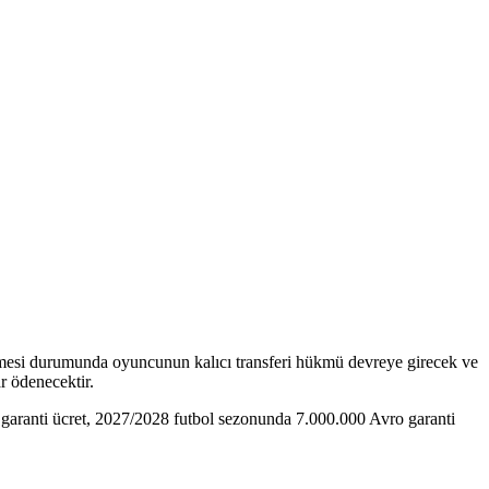
şmesi durumunda oyuncunun kalıcı transferi hükmü devreye girecek ve
r ödenecektir.
garanti ücret, 2027/2028 futbol sezonunda 7.000.000 Avro garanti