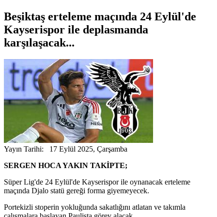
Beşiktaş erteleme maçında 24 Eylül'de
Kayserispor ile deplasmanda
karşılaşacak...
Yayın Tarihi: 17 Eylül 2025, Çarşamba
SERGEN HOCA YAKIN TAKİPTE;
Süper Lig'de 24 Eylül'de Kayserispor ile oynanacak erteleme
maçında Djalo statü gereği forma giyemeyecek.
Portekizli stoperin yokluğunda sakatlığını atlatan ve takımla
çalışmalara başlayan Paulista görev alacak.