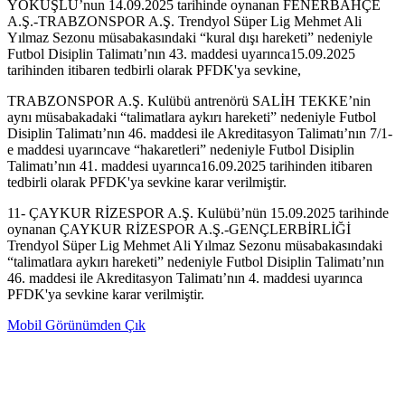
YOKUŞLU’nun 14.09.2025 tarihinde oynanan FENERBAHÇE
A.Ş.-TRABZONSPOR A.Ş. Trendyol Süper Lig Mehmet Ali
Yılmaz Sezonu müsabakasındaki “kural dışı hareketi” nedeniyle
Futbol Disiplin Talimatı’nın 43. maddesi uyarınca15.09.2025
tarihinden itibaren tedbirli olarak PFDK'ya sevkine,
TRABZONSPOR A.Ş. Kulübü antrenörü SALİH TEKKE’nin
aynı müsabakadaki “talimatlara aykırı hareketi” nedeniyle Futbol
Disiplin Talimatı’nın 46. maddesi ile Akreditasyon Talimatı’nın 7/1-
e maddesi uyarıncave “hakaretleri” nedeniyle Futbol Disiplin
Talimatı’nın 41. maddesi uyarınca16.09.2025 tarihinden itibaren
tedbirli olarak PFDK'ya sevkine karar verilmiştir.
11- ÇAYKUR RİZESPOR A.Ş. Kulübü’nün 15.09.2025 tarihinde
oynanan ÇAYKUR RİZESPOR A.Ş.-GENÇLERBİRLİĞİ
Trendyol Süper Lig Mehmet Ali Yılmaz Sezonu müsabakasındaki
“talimatlara aykırı hareketi” nedeniyle Futbol Disiplin Talimatı’nın
46. maddesi ile Akreditasyon Talimatı’nın 4. maddesi uyarınca
PFDK'ya sevkine karar verilmiştir.
Mobil Görünümden Çık