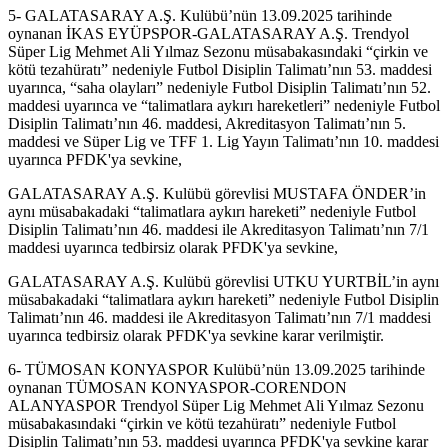
5- GALATASARAY A.Ş. Kulübü’nün 13.09.2025 tarihinde
oynanan İKAS EYÜPSPOR-GALATASARAY A.Ş. Trendyol
Süper Lig Mehmet Ali Yılmaz Sezonu müsabakasındaki “çirkin ve
kötü tezahüratı” nedeniyle Futbol Disiplin Talimatı’nın 53. maddesi
uyarınca, “saha olayları” nedeniyle Futbol Disiplin Talimatı’nın 52.
maddesi uyarınca ve “talimatlara aykırı hareketleri” nedeniyle Futbol
Disiplin Talimatı’nın 46. maddesi, Akreditasyon Talimatı’nın 5.
maddesi ve Süper Lig ve TFF 1. Lig Yayın Talimatı’nın 10. maddesi
uyarınca PFDK'ya sevkine,
GALATASARAY A.Ş. Kulübü görevlisi MUSTAFA ÖNDER’in
aynı müsabakadaki “talimatlara aykırı hareketi” nedeniyle Futbol
Disiplin Talimatı’nın 46. maddesi ile Akreditasyon Talimatı’nın 7/1
maddesi uyarınca tedbirsiz olarak PFDK'ya sevkine,
GALATASARAY A.Ş. Kulübü görevlisi UTKU YURTBİL’in aynı
müsabakadaki “talimatlara aykırı hareketi” nedeniyle Futbol Disiplin
Talimatı’nın 46. maddesi ile Akreditasyon Talimatı’nın 7/1 maddesi
uyarınca tedbirsiz olarak PFDK'ya sevkine karar verilmiştir.
6- TÜMOSAN KONYASPOR Kulübü’nün 13.09.2025 tarihinde
oynanan TÜMOSAN KONYASPOR-CORENDON
ALANYASPOR Trendyol Süper Lig Mehmet Ali Yılmaz Sezonu
müsabakasındaki “çirkin ve kötü tezahüratı” nedeniyle Futbol
Disiplin Talimatı’nın 53. maddesi uyarınca PFDK'ya sevkine karar