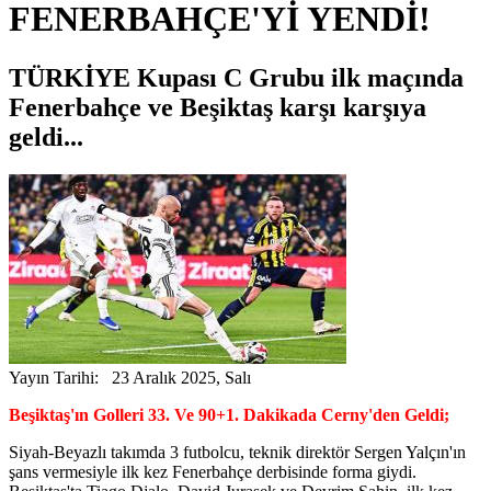
FENERBAHÇE'Yİ YENDİ!
TÜRKİYE Kupası C Grubu ilk maçında
Fenerbahçe ve Beşiktaş karşı karşıya
geldi...
Yayın Tarihi: 23 Aralık 2025, Salı
Beşiktaş'ın Golleri 33. Ve 90+1. Dakikada Cerny'den Geldi;
Siyah-Beyazlı takımda 3 futbolcu, teknik direktör Sergen Yalçın'ın
şans vermesiyle ilk kez Fenerbahçe derbisinde forma giydi.