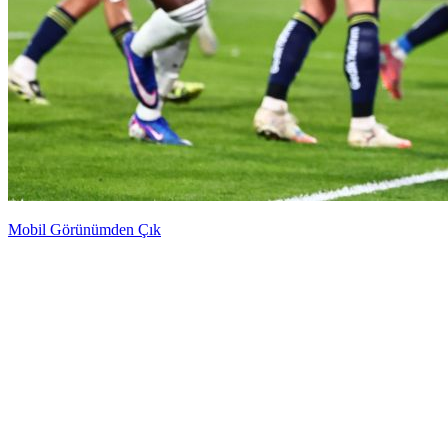
Mobil Görünümden Çık