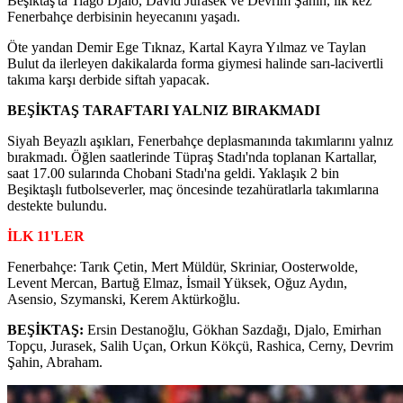
Beşiktaş'ta Tiago Djalo, David Jurasek ve Devrim Şahin, ilk kez
Fenerbahçe derbisinin heyecanını yaşadı.
Öte yandan Demir Ege Tıknaz, Kartal Kayra Yılmaz ve Taylan
Bulut da ilerleyen dakikalarda forma giymesi halinde sarı-lacivertli
takıma karşı derbide siftah yapacak.
BEŞİKTAŞ TARAFTARI YALNIZ BIRAKMADI
Siyah Beyazlı aşıkları, Fenerbahçe deplasmanında takımlarını yalnız
bırakmadı. Öğlen saatlerinde Tüpraş Stadı'nda toplanan Kartallar,
saat 17.00 sularında Chobani Stadı'na geldi. Yaklaşık 2 bin
Beşiktaşlı futbolseverler, maç öncesinde tezahüratlarla takımlarına
destekte bulundu.
İLK 11'LER
Fenerbahçe: Tarık Çetin, Mert Müldür, Skriniar, Oosterwolde,
Levent Mercan, Bartuğ Elmaz, İsmail Yüksek, Oğuz Aydın,
Asensio, Szymanski, Kerem Aktürkoğlu.
BEŞİKTAŞ:
Ersin Destanoğlu, Gökhan Sazdağı, Djalo, Emirhan
Topçu, Jurasek, Salih Uçan, Orkun Kökçü, Rashica, Cerny, Devrim
Şahin, Abraham.