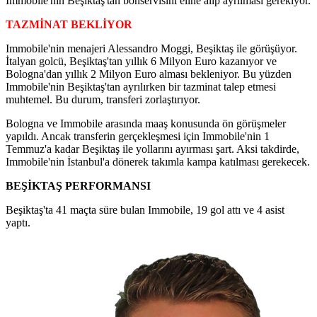
Immobile'nin Beşiktaş'tan bonservisini eline alıp ayrılması gerekiyor.
TAZMİNAT BEKLİYOR
Immobile'nin menajeri Alessandro Moggi, Beşiktaş ile görüşüyor.
İtalyan golcü, Beşiktaş'tan yıllık 6 Milyon Euro kazanıyor ve
Bologna'dan yıllık 2 Milyon Euro alması bekleniyor. Bu yüzden
Immobile'nin Beşiktaş'tan ayrılırken bir tazminat talep etmesi
muhtemel. Bu durum, transferi zorlaştırıyor.
Bologna ve Immobile arasında maaş konusunda ön görüşmeler
yapıldı. Ancak transferin gerçekleşmesi için Immobile'nin 1
Temmuz'a kadar Beşiktaş ile yollarını ayırması şart. Aksi takdirde,
Immobile'nin İstanbul'a dönerek takımla kampa katılması gerekecek.
BEŞİKTAŞ PERFORMANSI
Beşiktaş'ta 41 maçta süre bulan Immobile, 19 gol attı ve 4 asist
yaptı.