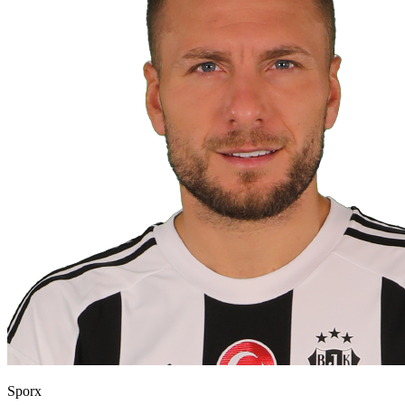
Sporx