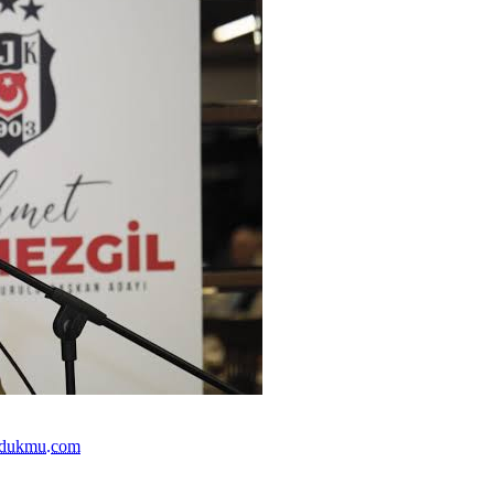
dukmu.com