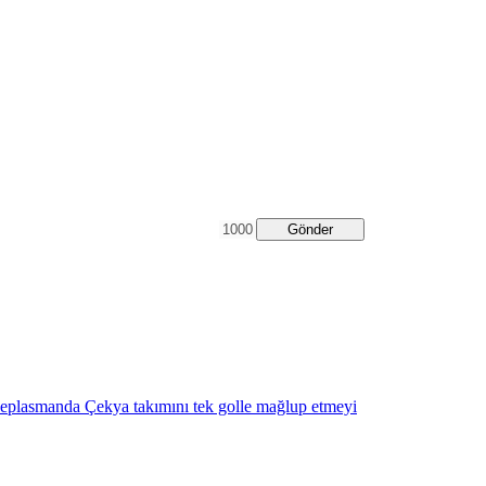
Gönder
eplasmanda Çekya takımını tek golle mağlup etmeyi