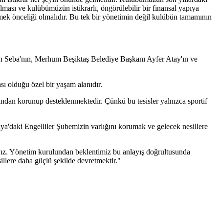
lması ve kulübümüzün istikrarlı, öngörülebilir bir finansal yapıya
emek önceliği olmalıdır. Bu tek bir yönetimin değil kulübün tamamının
n Seba'nın, Merhum Beşiktaş Belediye Başkanı Ayfer Atay'ın ve
sı olduğu özel bir yaşam alanıdır.
ından korunup desteklenmektedir. Çünkü bu tesisler yalnızca sportif
'daki Engelliler Şubemizin varlığını korumak ve gelecek nesillere
ayız. Yönetim kurulundan beklentimiz bu anlayış doğrultusunda
illere daha güçlü şekilde devretmektir."