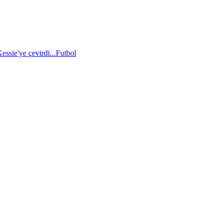
essie'ye çevirdi...
Futbol