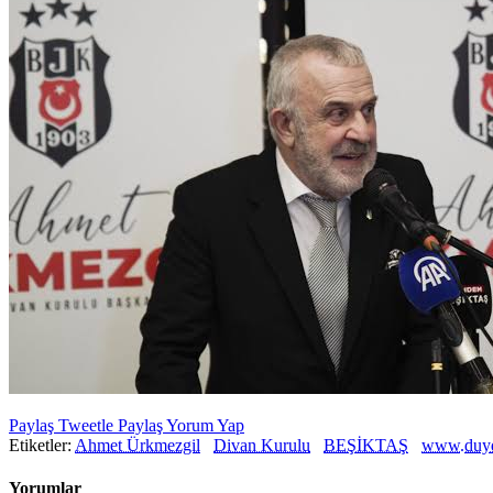
Paylaş
Tweetle
Paylaş
Yorum Yap
Etiketler:
Ahmet Ürkmezgil
Divan Kurulu
BEŞİKTAŞ
www.duy
Yorumlar