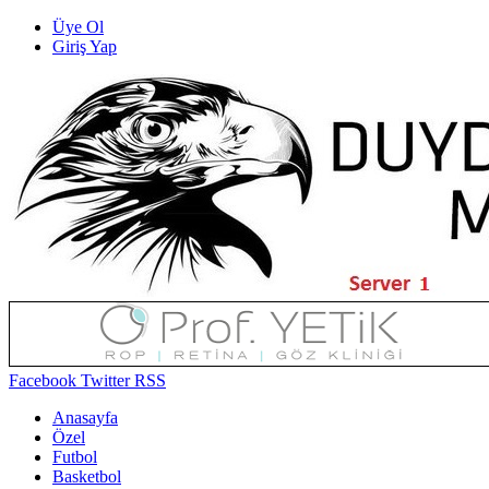
Üye Ol
Giriş Yap
Facebook
Twitter
RSS
Anasayfa
Özel
Futbol
Basketbol