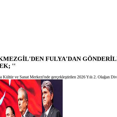
KMEZGİL'DEN FULYA'DAN GÖNDERİ
K; ''
r ve Sanat Merkezi'nde gerçekleştirilen 2026 Yılı 2. Olağan Divan 