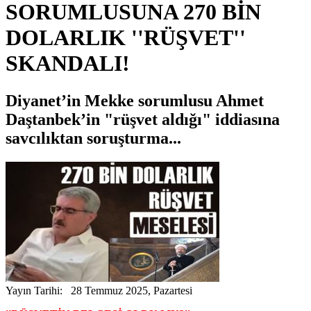
SORUMLUSUNA 270 BİN
DOLARLIK ''RÜŞVET''
SKANDALI!
Diyanet’in Mekke sorumlusu Ahmet
Daştanbek’in "rüşvet aldığı" iddiasına
savcılıktan soruşturma...
Yayın Tarihi: 28 Temmuz 2025, Pazartesi