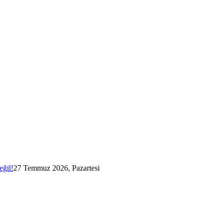
eğil!
27 Temmuz 2026, Pazartesi