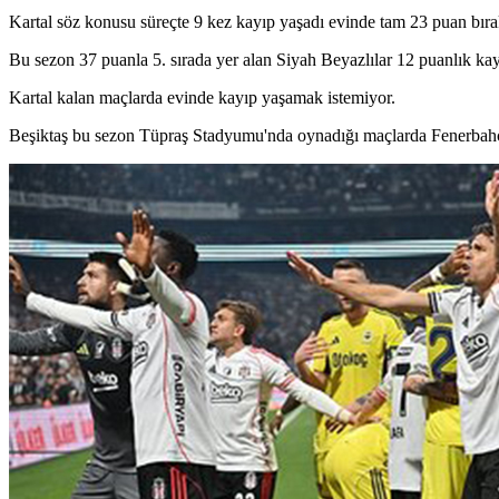
Kartal söz konusu süreçte 9 kez kayıp yaşadı evinde tam 23 puan bırak
Bu sezon 37 puanla 5. sırada yer alan Siyah Beyazlılar 12 puanlık ka
Kartal kalan maçlarda evinde kayıp yaşamak istemiyor.
Beşiktaş bu sezon Tüpraş Stadyumu'nda oynadığı maçlarda Fenerbahçe