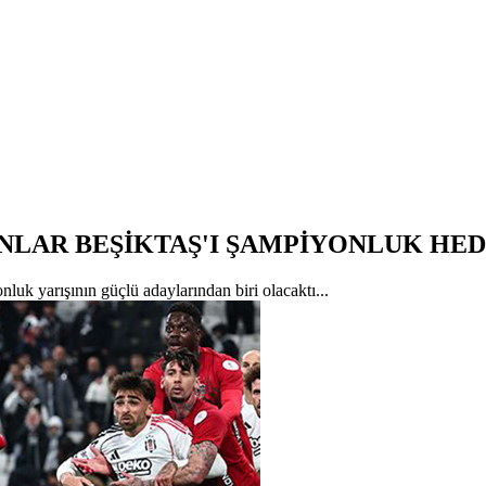
LAR BEŞİKTAŞ'I ŞAMPİYONLUK HED
uk yarışının güçlü adaylarından biri olacaktı...