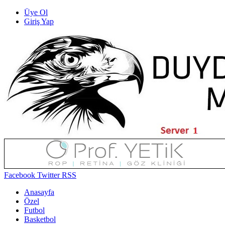
Üye Ol
Giriş Yap
Facebook
Twitter
RSS
Anasayfa
Özel
Futbol
Basketbol