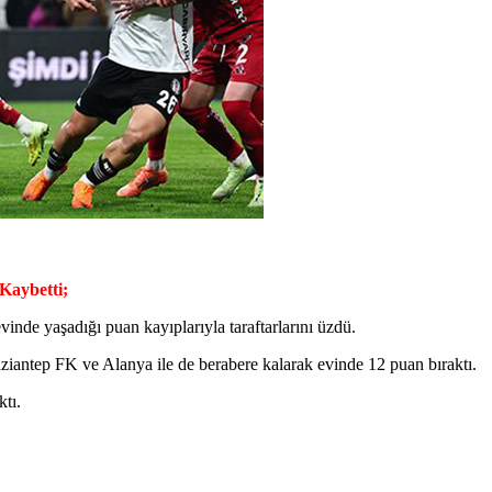
Kaybetti;
inde yaşadığı puan kayıplarıyla taraftarlarını üzdü.
ziantep FK ve Alanya ile de berabere kalarak evinde 12 puan bıraktı.
tı.