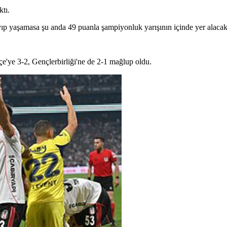
tı.
yıp yaşamasa şu anda 49 puanla şampiyonluk yarışının içinde yer alacak
'ye 3-2, Gençlerbirliği'ne de 2-1 mağlup oldu.