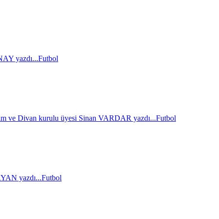
AY yazdı...
Futbol
im ve Divan kurulu üyesi Sinan VARDAR yazdı...
Futbol
AN yazdı...
Futbol