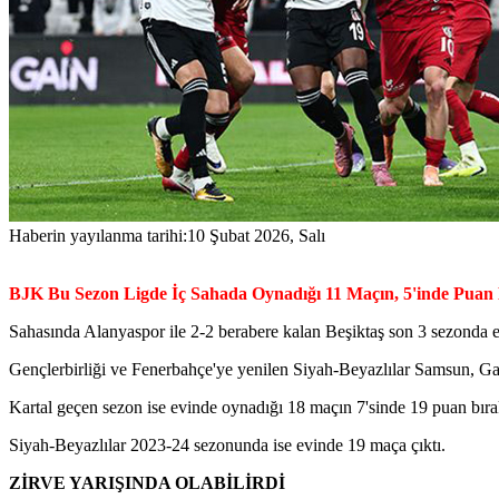
Haberin yayılanma tarihi:
10 Şubat 2026, Salı
BJK Bu Sezon Ligde İç Sahada Oynadığı 11 Maçın, 5'inde Puan 
Sahasında Alanyaspor ile 2-2 berabere kalan Beşiktaş son 3 sezonda ev
Gençlerbirliği ve Fenerbahçe'ye yenilen Siyah-Beyazlılar Samsun, Ga
Kartal geçen sezon ise evinde oynadığı 18 maçın 7'sinde 19 puan bırak
Siyah-Beyazlılar 2023-24 sezonunda ise evinde 19 maça çıktı.
ZİRVE YARIŞINDA OLABİLİRDİ