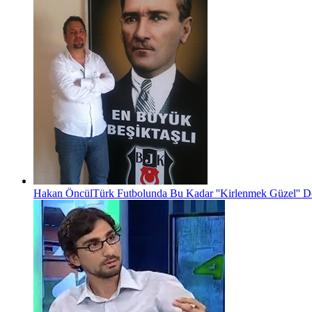
Hakan Öncül
Türk Futbolunda Bu Kadar ''Kirlenmek Güzel'' D