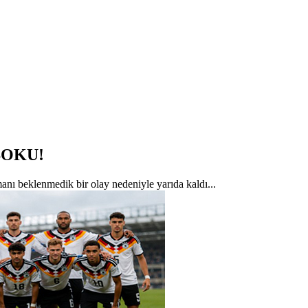
ŞOKU!
ı beklenmedik bir olay nedeniyle yarıda kaldı...