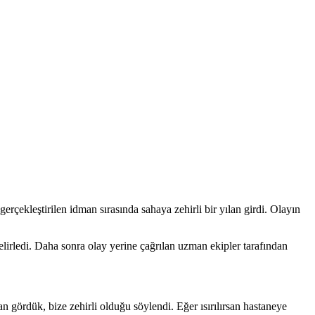
ekleştirilen idman sırasında sahaya zehirli bir yılan girdi. Olayın
elirledi. Daha sonra olay yerine çağrılan uzman ekipler tarafından
gördük, bize zehirli olduğu söylendi. Eğer ısırılırsan hastaneye