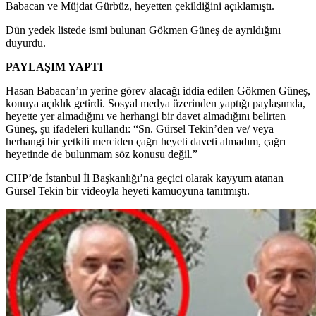
Babacan ve Müjdat Gürbüz, heyetten çekildiğini açıklamıştı.
Dün yedek listede ismi bulunan Gökmen Güneş de ayrıldığını
duyurdu.
PAYLAŞIM YAPTI
Hasan Babacan’ın yerine görev alacağı iddia edilen Gökmen Güneş,
konuya açıklık getirdi. Sosyal medya üzerinden yaptığı paylaşımda,
heyette yer almadığını ve herhangi bir davet almadığını belirten
Güneş, şu ifadeleri kullandı: “Sn. Gürsel Tekin’den ve/ veya
herhangi bir yetkili merciden çağrı heyeti daveti almadım, çağrı
heyetinde de bulunmam söz konusu değil.”
CHP’de İstanbul İl Başkanlığı’na geçici olarak kayyum atanan
Gürsel Tekin bir videoyla heyeti kamuoyuna tanıtmıştı.