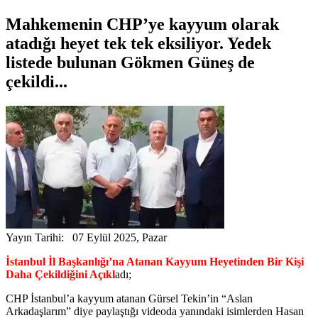
Mahkemenin CHP’ye kayyum olarak
atadığı heyet tek tek eksiliyor. Yedek
listede bulunan Gökmen Güneş de
çekildi...
Yayın Tarihi: 07 Eylül 2025, Pazar
İstanbul İl Başkanlığı’na Atanan Kayyum Heyetinden Bir Kişi
Daha Çekildiğini Açıkl
adı;
CHP İstanbul’a kayyum atanan Gürsel Tekin’in “Aslan
Arkadaşlarım” diye paylaştığı videoda yanındaki isimlerden Hasan