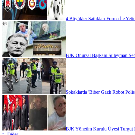
4 Büyükler Sattıkları Forma İle Yeti
BJK Onursal Başkanı Süleyman Seba'
Sokaklarda 'Biber Gazlı Robot Polis
BJK Yönetim Kurulu Üyesi Turgut K
t...
Diğer