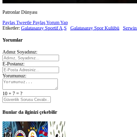
Patronlar Dünyası
Paylaş
Tweetle
Paylaş
Yorum Yap
Etiketler:
Galatasaray Sportif A.Ş
Galatasaray Spor Kulübü
Serwin
Yorumlar
Adınız Soyadınız:
E-Postanız:
Yorumunuz:
10 + 7 = ?
Bunlar da ilginizi çekebilir