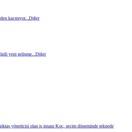
den kaçmıyor...
Diğer
gili yeni gelişme...
Diğer
eşiktaş yöneticisi olan iş insanı Koç, seçim döneminde teknede