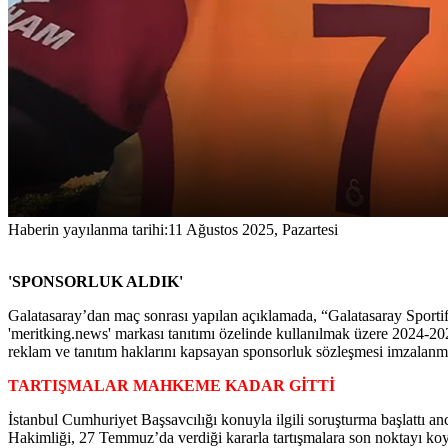
Haberin yayılanma tarihi:
11 Ağustos 2025, Pazartesi
'SPONSORLUK ALDIK'
Galatasaray’dan maç sonrası yapılan açıklamada, “Galatasaray Sporti
'meritking.news' markası tanıtımı özelinde kullanılmak üzere 2024-20
reklam ve tanıtım haklarını kapsayan sponsorluk sözleşmesi imzalanm
TARTIŞMALAR MAHKEME KADAR GİTTİ
İstanbul Cumhuriyet Başsavcılığı konuyla ilgili soruşturma başlattı anc
Hakimliği, 27 Temmuz’da verdiği kararla tartışmalara son noktayı koyd