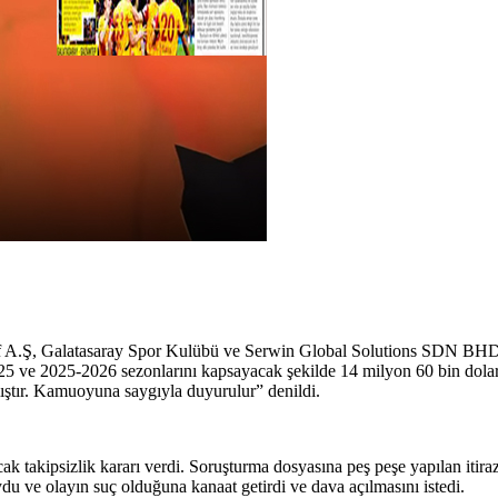
f A.Ş, Galatasaray Spor Kulübü ve Serwin Global Solutions SDN BHD ar
25 ve 2025-2026 sezonlarını kapsayacak şekilde 14 milyon 60 bin dolar a
ıştır. Kamuoyuna saygıyla duyurulur” denildi.
ak takipsizlik kararı verdi. Soruşturma dosyasına peş peşe yapılan itiraz
u ve olayın suç olduğuna kanaat getirdi ve dava açılmasını istedi.