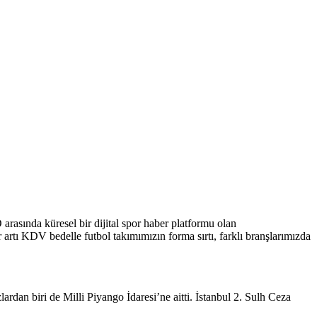
asında küresel bir dijital spor haber platformu olan
rtı KDV bedelle futbol takımımızın forma sırtı, farklı branşlarımızda
lardan biri de Milli Piyango İdaresi’ne aitti. İstanbul 2. Sulh Ceza