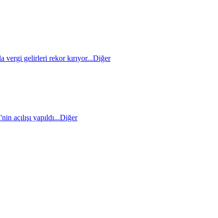
 vergi gelirleri rekor kırıyor...
Diğer
n açılışı yapıldı...
Diğer