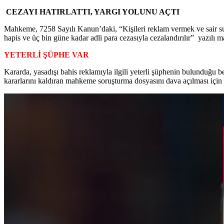
CEZAYI HATIRLATTI, YARGI YOLUNU AÇTI
Mahkeme, 7258 Sayılı Kanun’daki, “Kişileri reklam vermek ve sair sure
hapis ve üç bin güne kadar adli para cezasıyla cezalandırılır” yazılı ma
YETERLİ ŞÜPHE VAR
Kararda, yasadışı bahis reklamıyla ilgili yeterli şüphenin bulunduğu be
kararlarını kaldıran mahkeme soruşturma dosyasını dava açılması için