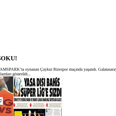
ŞOKU!
 RAMSPARK’ta oynanan Çaykur Rizespor maçında yaşandı. Galatasaraylı fu
lamları gösterildi...