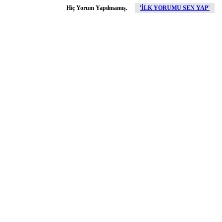
Hiç Yorum Yapılmamış.
'İLK YORUMU SEN YAP'