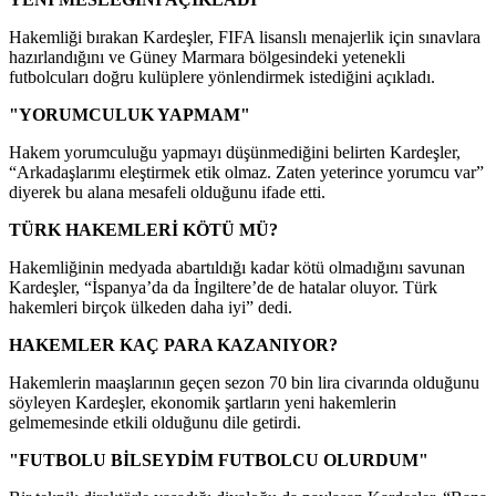
Hakemliği bırakan Kardeşler, FIFA lisanslı menajerlik için sınavlara
hazırlandığını ve Güney Marmara bölgesindeki yetenekli
futbolcuları doğru kulüplere yönlendirmek istediğini açıkladı.
"YORUMCULUK YAPMAM"
Hakem yorumculuğu yapmayı düşünmediğini belirten Kardeşler,
“Arkadaşlarımı eleştirmek etik olmaz. Zaten yeterince yorumcu var”
diyerek bu alana mesafeli olduğunu ifade etti.
TÜRK HAKEMLERİ KÖTÜ MÜ?
Hakemliğinin medyada abartıldığı kadar kötü olmadığını savunan
Kardeşler, “İspanya’da da İngiltere’de de hatalar oluyor. Türk
hakemleri birçok ülkeden daha iyi” dedi.
HAKEMLER KAÇ PARA KAZANIYOR?
Hakemlerin maaşlarının geçen sezon 70 bin lira civarında olduğunu
söyleyen Kardeşler, ekonomik şartların yeni hakemlerin
gelmemesinde etkili olduğunu dile getirdi.
"FUTBOLU BİLSEYDİM FUTBOLCU OLURDUM"