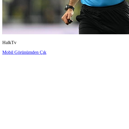
HalkTv
Mobil Görünümden Çık