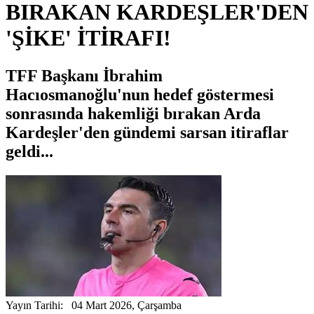
BIRAKAN KARDEŞLER'DEN
'ŞİKE' İTİRAFI!
TFF Başkanı İbrahim
Hacıosmanoğlu'nun hedef göstermesi
sonrasında hakemliği bırakan Arda
Kardeşler'den gündemi sarsan itiraflar
geldi...
Yayın Tarihi: 04 Mart 2026, Çarşamba