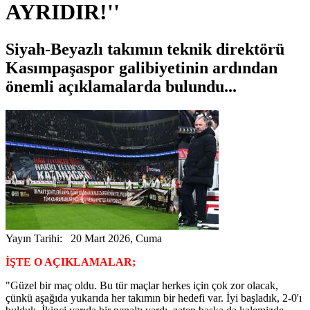
AYRIDIR!''
Siyah-Beyazlı takımın teknik direktörü
Kasımpaşaspor galibiyetinin ardından
önemli açıklamalarda bulundu...
Yayın Tarihi: 20 Mart 2026, Cuma
İŞTE O AÇIKLAMALAR;
"Güzel bir maç oldu. Bu tür maçlar herkes için çok zor olacak,
çünkü aşağıda yukarıda her takımın bir hedefi var. İyi başladık, 2-0'ı