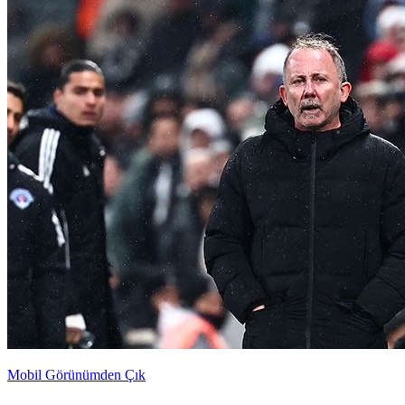
Mobil Görünümden Çık