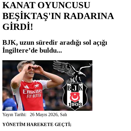
KANAT OYUNCUSU
BEŞİKTAŞ'IN RADARINA
GİRDİ!
BJK, uzun süredir aradığı sol açığı
İngiltere’de buldu...
Yayın Tarihi: 26 Mayıs 2026, Salı
YÖNETİM HAREKETE GEÇTİ;