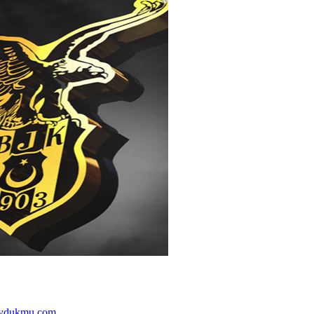
ydukmu.com