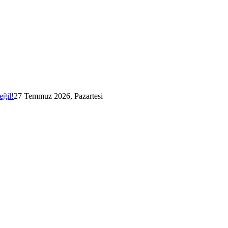
eğil!
27 Temmuz 2026, Pazartesi