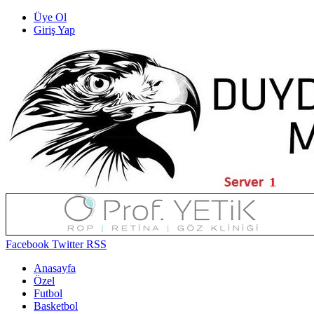
Üye Ol
Giriş Yap
Facebook
Twitter
RSS
Anasayfa
Özel
Futbol
Basketbol