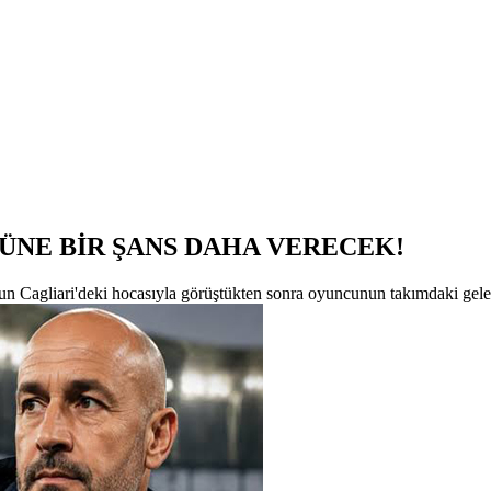
ÜNE BİR ŞANS DAHA VERECEK!
 Cagliari'deki hocasıyla görüştükten sonra oyuncunun takımdaki geleceği