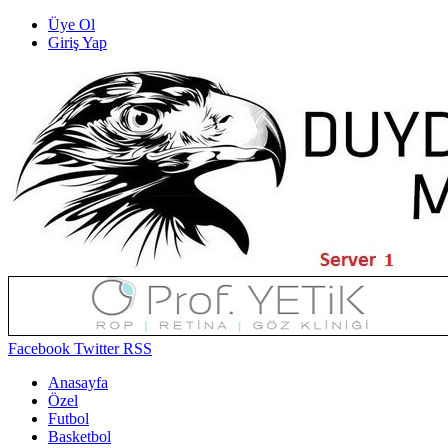
Üye Ol
Giriş Yap
Facebook
Twitter
RSS
Anasayfa
Özel
Futbol
Basketbol