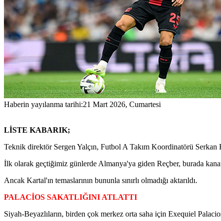
Haberin yayılanma tarihi:
21 Mart 2026, Cumartesi
LİSTE KABARIK;
Teknik direktör Sergen Yalçın, Futbol A Takım Koordinatörü Serkan Reç
İlk olarak geçtiğimiz günlerde Almanya'ya giden Reçber, burada kanatla
Ancak Kartal'ın temaslarının bununla sınırlı olmadığı aktarıldı.
PALACİOS SAKATLIĞINI ATLATTI
Siyah-Beyazlıların, birden çok merkez orta saha için Exequiel Palacio