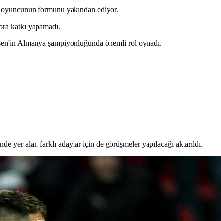
ş da oyuncunun formunu yakından ediyor.
ora katkı yapamadı.
usen'in Almanya şampiyonluğunda önemli rol oynadı.
inde yer alan farklı adaylar için de görüşmeler yapılacağı aktarıldı.