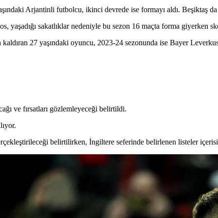
yaşındaki Arjantinli futbolcu, ikinci devrede ise formayı aldı. Beşikta
, yaşadığı sakatlıklar nedeniyle bu sezon 16 maçta forma giyerken sk
ya kaldıran 27 yaşındaki oyuncu, 2023-24 sezonunda ise Bayer Leverk
ı ve fırsatları gözlemleyeceği belirtildi.
lıyor.
eştirileceği belirtilirken, İngiltere seferinde belirlenen listeler içeris