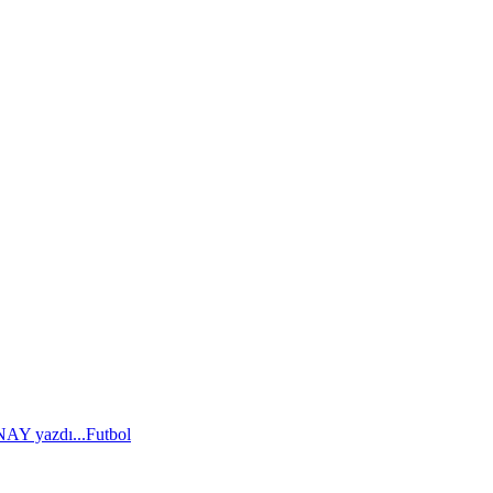
AY yazdı...
Futbol