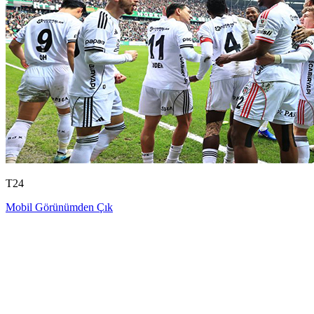
T24
Mobil Görünümden Çık