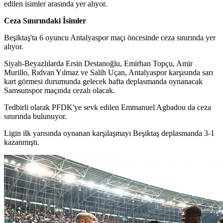
edilen isimler arasında yer alıyor.
Ceza Sınırındaki İsimler
Beşiktaş'ta 6 oyuncu Antalyaspor maçı öncesinde ceza sınırında yer
alıyor.
Siyah-Beyazlılarda Ersin Destanoğlu, Emirhan Topçu, Amir
Murillo, Rıdvan Yılmaz ve Salih Uçan, Antalyaspor karşısında sarı
kart görmesi durumunda gelecek hafta deplasmanda oynanacak
Samsunspor maçında cezalı olacak.
Tedbirli olarak PFDK'ye sevk edilen Emmanuel Agbadou da ceza
sınırında bulunuyor.
Ligin ilk yarısında oynanan karşılaşmayı Beşiktaş deplasmanda 3-1
kazanmıştı.