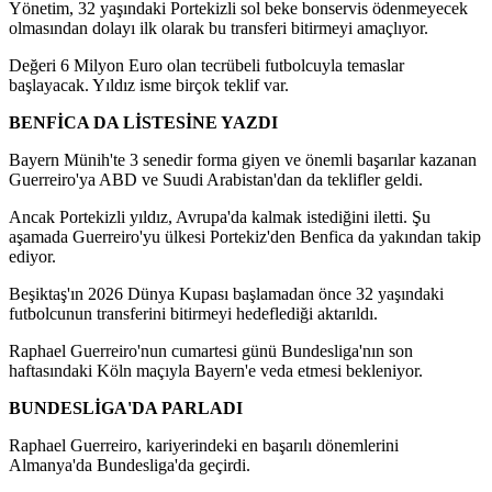
Yönetim, 32 yaşındaki Portekizli sol beke bonservis ödenmeyecek
olmasından dolayı ilk olarak bu transferi bitirmeyi amaçlıyor.
Değeri 6 Milyon Euro olan tecrübeli futbolcuyla temaslar
başlayacak. Yıldız isme birçok teklif var.
BENFİCA DA LİSTESİNE YAZDI
Bayern Münih'te 3 senedir forma giyen ve önemli başarılar kazanan
Guerreiro'ya ABD ve Suudi Arabistan'dan da teklifler geldi.
Ancak Portekizli yıldız, Avrupa'da kalmak istediğini iletti. Şu
aşamada Guerreiro'yu ülkesi Portekiz'den Benfica da yakından takip
ediyor.
Beşiktaş'ın 2026 Dünya Kupası başlamadan önce 32 yaşındaki
futbolcunun transferini bitirmeyi hedeflediği aktarıldı.
Raphael Guerreiro'nun cumartesi günü Bundesliga'nın son
haftasındaki Köln maçıyla Bayern'e veda etmesi bekleniyor.
BUNDESLİGA'DA PARLADI
Raphael Guerreiro, kariyerindeki en başarılı dönemlerini
Almanya'da Bundesliga'da geçirdi.