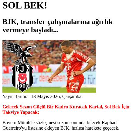
SOL BEK!
BJK, transfer çalışmalarına ağırlık
vermeye başladı...
Yayın Tarihi: 13 Mayıs 2026, Çarşamba
Gelecek Sezon Güçlü Bir Kadro Kuracak Kartal, Sol Bek İçin
Takviye Yapacak;
Bayern Münih'le sözleşmesi sezon sonunda bitecek Raphael
Guerreiro'yu listesine ekleyen BJK, hızlıca harekete geçecek.