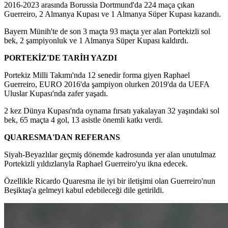
2016-2023 arasında Borussia Dortmund'da 224 maça çıkan
Guerreiro, 2 Almanya Kupası ve 1 Almanya Süper Kupası kazandı.
Bayern Münih'te de son 3 maçta 93 maçta yer alan Portekizli sol
bek, 2 şampiyonluk ve 1 Almanya Süper Kupası kaldırdı.
PORTEKİZ'DE TARİH YAZDI
Portekiz Milli Takımı'nda 12 senedir forma giyen Raphael
Guerreiro, EURO 2016'da şampiyon olurken 2019'da da UEFA
Uluslar Kupası'nda zafer yaşadı.
2 kez Dünya Kupası'nda oynama fırsatı yakalayan 32 yaşındaki sol
bek, 65 maçta 4 gol, 13 asistle önemli katkı verdi.
QUARESMA'DAN REFERANS
Siyah-Beyazlılar geçmiş dönemde kadrosunda yer alan unutulmaz
Portekizli yıldızlarıyla Raphael Guerreiro'yu ikna edecek.
Özellikle Ricardo Quaresma ile iyi bir iletişimi olan Guerreiro'nun
Beşiktaş'a gelmeyi kabul edebileceği dile getirildi.