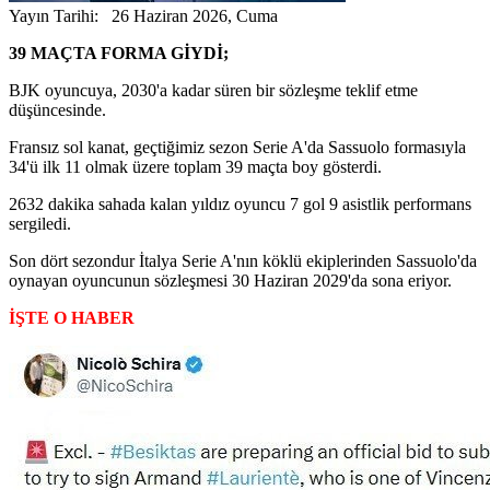
Yayın Tarihi: 26 Haziran 2026, Cuma
39 MAÇTA FORMA GİYDİ;
BJK oyuncuya, 2030'a kadar süren bir sözleşme teklif etme
düşüncesinde.
Fransız sol kanat, geçtiğimiz sezon Serie A'da Sassuolo formasıyla
34'ü ilk 11 olmak üzere toplam 39 maçta boy gösterdi.
2632 dakika sahada kalan yıldız oyuncu 7 gol 9 asistlik performans
sergiledi.
Son dört sezondur İtalya Serie A'nın köklü ekiplerinden Sassuolo'da
oynayan oyuncunun sözleşmesi 30 Haziran 2029'da sona eriyor.
İŞTE O HABER