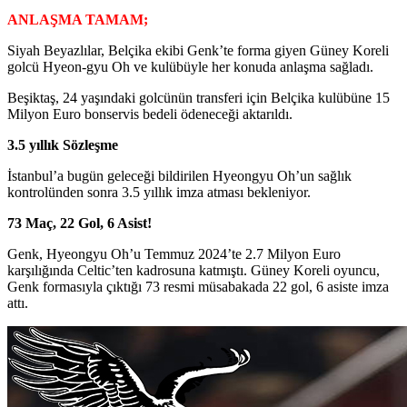
ANLAŞMA TAMAM;
Siyah Beyazlılar, Belçika ekibi Genk’te forma giyen Güney Koreli
golcü Hyeon-gyu Oh ve kulübüyle her konuda anlaşma sağladı.
Beşiktaş, 24 yaşındaki golcünün transferi için Belçika kulübüne 15
Milyon Euro bonservis bedeli ödeneceği aktarıldı.
3.5 yıllık Sözleşme
İstanbul’a bugün geleceği bildirilen Hyeongyu Oh’un sağlık
kontrolünden sonra 3.5 yıllık imza atması bekleniyor.
73 Maç, 22 Gol, 6 Asist!
Genk, Hyeongyu Oh’u Temmuz 2024’te 2.7 Milyon Euro
karşılığında Celtic’ten kadrosuna katmıştı. Güney Koreli oyuncu,
Genk formasıyla çıktığı 73 resmi müsabakada 22 gol, 6 asiste imza
attı.