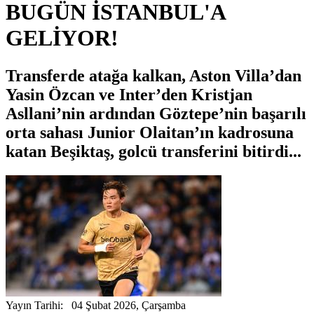
BUGÜN İSTANBUL'A
GELİYOR!
Transferde atağa kalkan, Aston Villa’dan
Yasin Özcan ve Inter’den Kristjan
Asllani’nin ardından Göztepe’nin başarılı
orta sahası Junior Olaitan’ın kadrosuna
katan Beşiktaş, golcü transferini bitirdi...
Yayın Tarihi: 04 Şubat 2026, Çarşamba