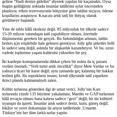
gelirse “Hadi denize gidelim” diyerek yapılan bir kaçamaktı. Oysa
bugün geldiğimiz noktada insanlar tatillerini aylar öncesinden
planlıyor, erken rezervasyonla bütçesine göre tatilini seçiyor, ödeme
koşullarını araştırıyor. Kısacası artık tatil bir ihtiyaç olarak
görülmeye başlandı.
Yine de tablo hâlâ eksiksiz değil. 85 milyonluk bir ülkede sadece
15-20 milyon vatandaşın tatil yapabiliyor olması, üzerinde
düşünmemiz gereken bir gerçek. Bu farkındalığın artması, tatilin
herkes için erişilebilir hale gelmesi gerekiyor. Jolly gibi şirketler belli
ki sadece satış değil, aslında bir alışkanlık kazandırıyor. Ve bu, uzun
vadede toplumun yaşam kalitesini yükselten bir şey.
İki kardeşin konuşmalarında dikkat çeken bir nokta da iç pazara
verilen önemdi. “Yerli turist artık öncelikli” diyor Mete Vardar ve bu
yalnızca ticari bir karar değil; aynı zamanda geç kalınmış bir hakkın
teslimi gibi. Bu toprakların insanı, kendi ülkesinde tatil yaparken
ikinci planda kalmamalıydı zaten.
Kültür turlarına gösterilen ilgi de umut verici. Jolly’nin Kars
turlarında yüzde 135 büyüme yakalaması, Mardin ve GAP turlarının
hâlâ revaçta olması bana kalırsa sadece “gezi” değil; bir tür kültürel
uyanışın da işareti. İnsanlar artık sadece deniz, kum, güneş değil;
hikâye ve yerel dokunuşlar da arıyor tatillerinde. Umarım
Türkiye’nin her iline farklı turlar yapılır.