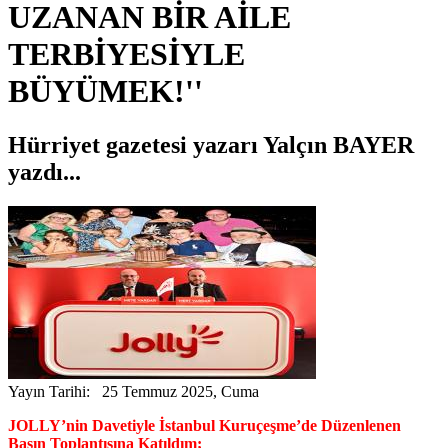
UZANAN BİR AİLE
TERBİYESİYLE
BÜYÜMEK!''
Hürriyet gazetesi yazarı Yalçın BAYER
yazdı...
Yayın Tarihi: 25 Temmuz 2025, Cuma
JOLLY’nin Davetiyle İstanbul Kuruçeşme’de Düzenlenen
Basın Toplantısına Katıldım;