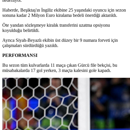
hedefliyor.
Haberde, Beşiktaş'ın İngiliz ekibine 25 yaşındaki oyuncu için sezon
sonuna kadar 2 Milyon Euro kiralama bedeli önerdiği aktarıldı.
Öte yandan sözleşmeye kiralık transferini uzatma opsiyonu
koyulduğu belirtildi.
Ayrıca Siyah-Beyazlı ekibin üst düzey bir 9 numara forveti için
çalışmaları sürdürdüğü yazıldı.
PERFORMANSI
Bu sezon tüm kulvarlarda 11 maça çıkan Gürcü file bekçisi, bu
müsabakalarda 17 gol yerken, 3 maçta kalesini gole kapadı.