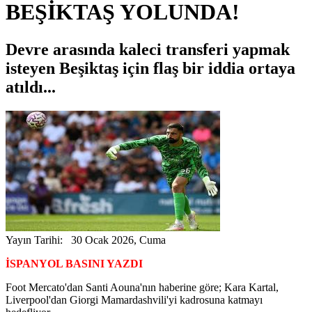
BEŞİKTAŞ YOLUNDA!
Devre arasında kaleci transferi yapmak
isteyen Beşiktaş için flaş bir iddia ortaya
atıldı...
Yayın Tarihi: 30 Ocak 2026, Cuma
İSPANYOL BASINI YAZDI
Foot Mercato'dan Santi Aouna'nın haberine göre; Kara Kartal,
Liverpool'dan Giorgi Mamardashvili'yi kadrosuna katmayı