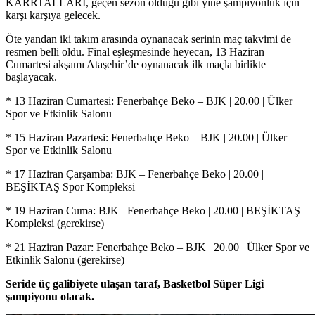
KARRTALLARI, geçen sezon olduğu gibi yine şampiyonluk için
karşı karşıya gelecek.
Öte yandan iki takım arasında oynanacak serinin maç takvimi de
resmen belli oldu. Final eşleşmesinde heyecan, 13 Haziran
Cumartesi akşamı Ataşehir’de oynanacak ilk maçla birlikte
başlayacak.
* 13 Haziran Cumartesi: Fenerbahçe Beko – BJK | 20.00 | Ülker
Spor ve Etkinlik Salonu
* 15 Haziran Pazartesi: Fenerbahçe Beko – BJK | 20.00 | Ülker
Spor ve Etkinlik Salonu
* 17 Haziran Çarşamba: BJK – Fenerbahçe Beko | 20.00 |
BEŞİKTAŞ Spor Kompleksi
* 19 Haziran Cuma: BJK– Fenerbahçe Beko | 20.00 | BEŞİKTAŞ
Kompleksi (gerekirse)
* 21 Haziran Pazar: Fenerbahçe Beko – BJK | 20.00 | Ülker Spor ve
Etkinlik Salonu (gerekirse)
Seride üç galibiyete ulaşan taraf, Basketbol Süper Ligi
şampiyonu olacak.