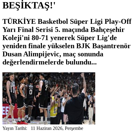
BEŞİKTAŞ!'
TÜRKİYE Basketbol Süper Ligi Play-Off
Yarı Final Serisi 5. maçında Bahçeşehir
Koleji'ni 80-71 yenerek Süper Lig'de
yeniden finale yükselen BJK Başantrenör
Dusan Alimpijevic, maç sonunda
değerlendirmelerde bulundu...
Yayın Tarihi: 11 Haziran 2026, Perşembe