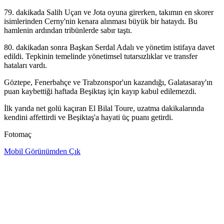
79. dakikada Salih Uçan ve Jota oyuna girerken, takımın en skorer
isimlerinden Cerny'nin kenara alınması büyük bir hataydı. Bu
hamlenin ardından tribünlerde sabır taştı.
80. dakikadan sonra Başkan Serdal Adalı ve yönetim istifaya davet
edildi. Tepkinin temelinde yönetimsel tutarsızlıklar ve transfer
hataları vardı.
Göztepe, Fenerbahçe ve Trabzonspor'un kazandığı, Galatasaray'ın
puan kaybettiği haftada Beşiktaş için kayıp kabul edilemezdi.
İlk yarıda net golü kaçıran El Bilal Toure, uzatma dakikalarında
kendini affettirdi ve Beşiktaş'a hayati üç puanı getirdi.
Fotomaç
Mobil Görünümden Çık