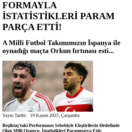
FORMAYLA
İSTATİSTİKLERİ PARAM
PARÇA ETTİ!
A Milli Futbol Takımımızın İspanya ile
oynadığı maçta Orkun fırtınası esti...
Yayın Tarihi: 19 Kasım 2025, Çarşamba
Beşiktaş'taki Performansı Sebebiyle Eleştirilerin Hedefinde
Olan Milli Oyuncu, İstatistikleri Paramparça Etti;