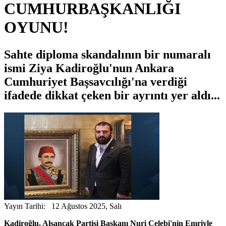
CUMHURBAŞKANLIĞI
OYUNU!
Sahte diploma skandalının bir numaralı
ismi Ziya Kadiroğlu'nun Ankara
Cumhuriyet Başsavcılığı'na verdiği
ifadede dikkat çeken bir ayrıntı yer aldı...
Yayın Tarihi: 12 Ağustos 2025, Salı
Kadiroğlu, Alsancak Partisi Başkanı Nuri Çelebi'nin Emriyle