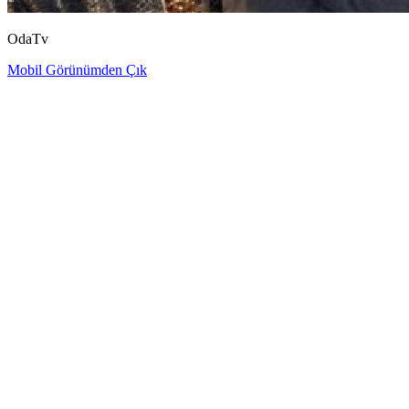
OdaTv
Mobil Görünümden Çık