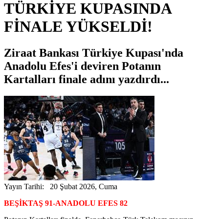
TÜRKİYE KUPASINDA
FİNALE YÜKSELDİ!
Ziraat Bankası Türkiye Kupası'nda
Anadolu Efes'i deviren Potanın
Kartalları finale adını yazdırdı...
Yayın Tarihi: 20 Şubat 2026, Cuma
BEŞİKTAŞ 91-ANADOLU EFES 82