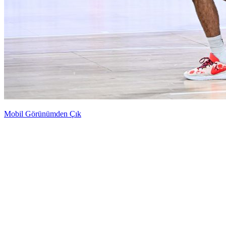
Mobil Görünümden Çık