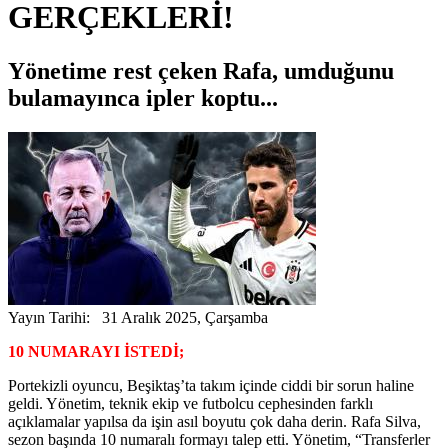
GERÇEKLERİ!
Yönetime rest çeken Rafa, umduğunu
bulamayınca ipler koptu...
Yayın Tarihi: 31 Aralık 2025, Çarşamba
10 NUMARAYI İSTEDİ;
Portekizli oyuncu, Beşiktaş’ta takım içinde ciddi bir sorun haline
geldi. Yönetim, teknik ekip ve futbolcu cephesinden farklı
açıklamalar yapılsa da işin asıl boyutu çok daha derin. Rafa Silva,
sezon başında 10 numaralı formayı talep etti. Yönetim, “Transferler