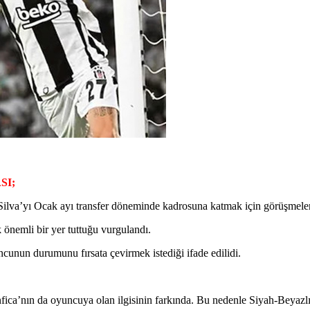
SI;
Silva’yı Ocak ayı transfer döneminde kadrosuna katmak için görüşmeler
 önemli bir yer tuttuğu vurgulandı.
cunun durumunu fırsata çevirmek istediği ifade edilidi.
fica’nın da oyuncuya olan ilgisinin farkında. Bu nedenle Siyah-Beyazlı 