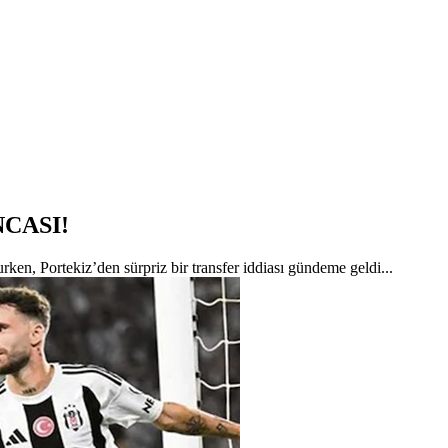
CASI!
urken, Portekiz’den sürpriz bir transfer iddiası gündeme geldi...