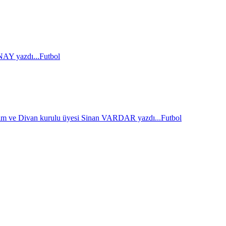
AY yazdı...
Futbol
im ve Divan kurulu üyesi Sinan VARDAR yazdı...
Futbol