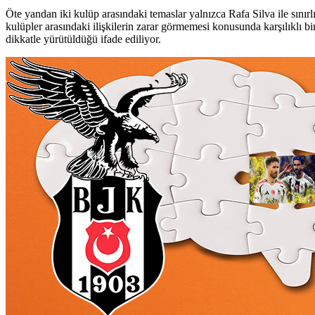
Öte yandan iki kulüp arasındaki temaslar yalnızca Rafa Silva ile sınır
kulüpler arasındaki ilişkilerin zarar görmemesi konusunda karşılıklı
dikkatle yürütüldüğü ifade ediliyor.