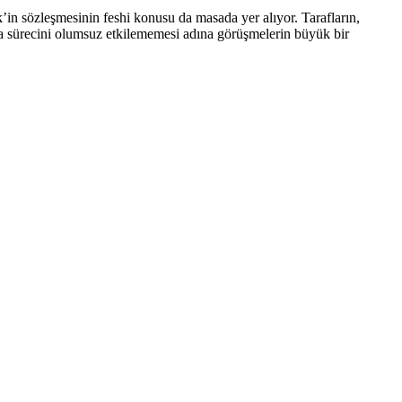
k’in sözleşmesinin feshi konusu da masada yer alıyor. Tarafların,
va sürecini olumsuz etkilememesi adına görüşmelerin büyük bir