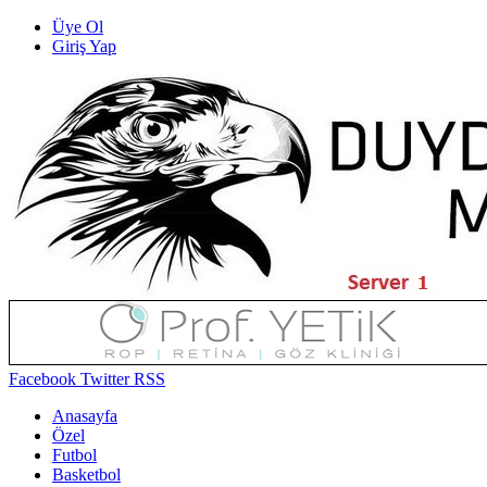
Üye Ol
Giriş Yap
Facebook
Twitter
RSS
Anasayfa
Özel
Futbol
Basketbol