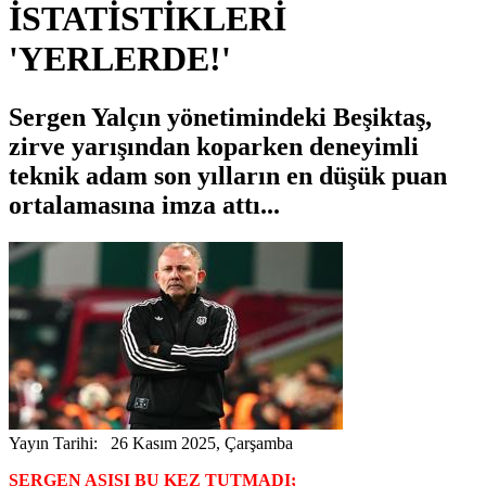
İSTATİSTİKLERİ
'YERLERDE!'
Sergen Yalçın yönetimindeki Beşiktaş,
zirve yarışından koparken deneyimli
teknik adam son yılların en düşük puan
ortalamasına imza attı...
Yayın Tarihi: 26 Kasım 2025, Çarşamba
SERGEN AŞISI BU KEZ TUTMADI;