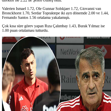
direktör ise 2.22 ile Şenol Güneş oldu.
Valerien Ismael 1.72, Ole Gunnar Solskjaer 1.72, Giovanni van
Bronckhorst 1.70, Serdar Topraktepe iki ayrı dönemde 2.00 ve 1.44,
Fernando Santos 1.56 ortalama yakalamıştı.
Çok kısa süre görev yapan Rıza Çalımbay 1.43, Burak Yılmaz ise
1.00 puan ortalaması tutturdu.